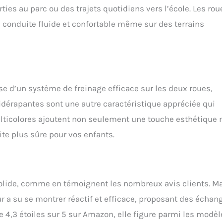
ties au parc ou des trajets quotidiens vers l’école. Les rou
 conduite fluide et confortable même sur des terrains
ose d’un système de freinage efficace sur les deux roues,
tidérapantes sont une autre caractéristique appréciée qui
ulticolores ajoutent non seulement une touche esthétique
ite plus sûre pour vos enfants.
solide, comme en témoignent les nombreux avis clients. M
r a su se montrer réactif et efficace, proposant des échan
 4,3 étoiles sur 5 sur Amazon, elle figure parmi les modèl