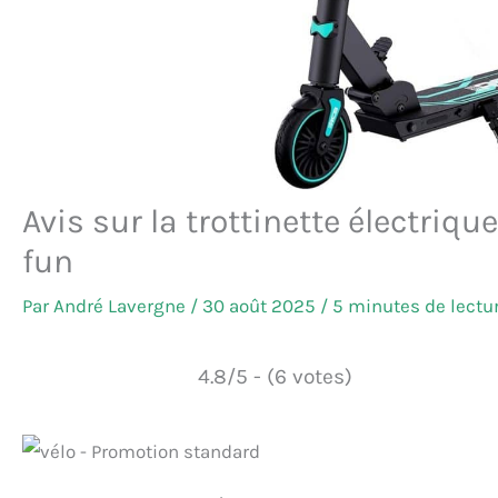
Avis sur la trottinette électriq
fun
Par
André Lavergne
/
30 août 2025
/
5 minutes de lectu
4.8/5 - (6 votes)