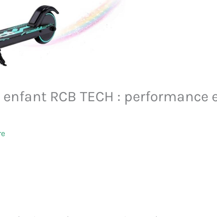
ue enfant RCB TECH : performance 
re