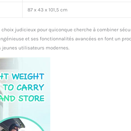
87 x 43 x 101,5 cm
un choix judicieux pour quiconque cherche à combiner sécur
ingénieuse et ses fonctionnalités avancées en font un pro
s jeunes utilisateurs modernes.