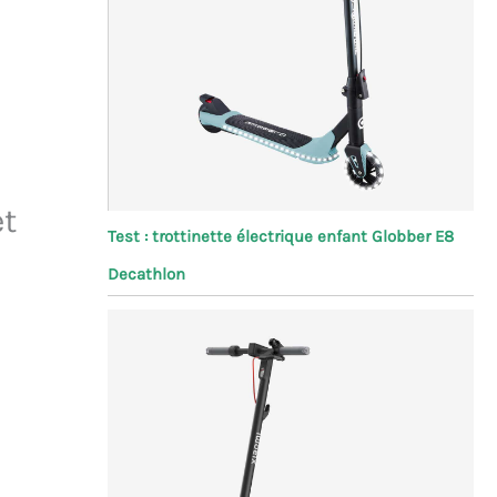
et
Test : trottinette électrique enfant Globber E8
Decathlon