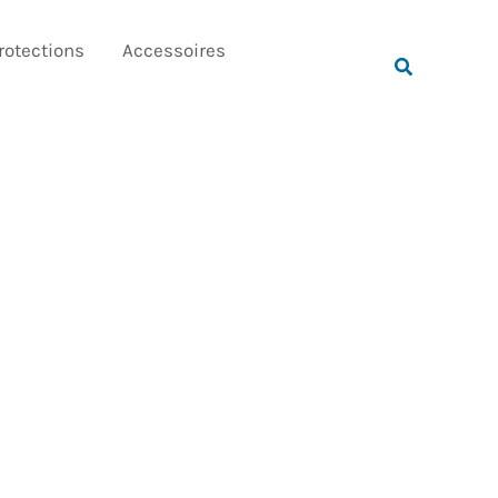
Rechercher
rotections
Accessoires
Rechercher