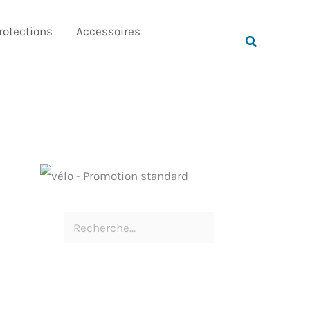
Rechercher
rotections
Accessoires
Rechercher