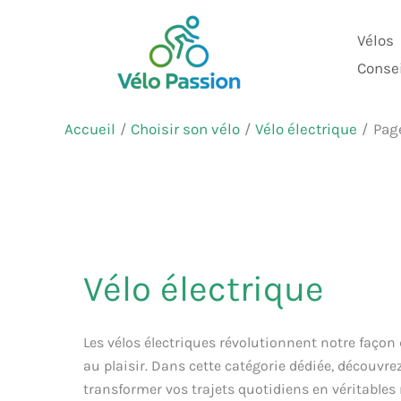
Aller
au
Vélos
contenu
Conse
Accueil
Choisir son vélo
Vélo électrique
Pag
Vélo électrique
Les vélos électriques révolutionnent notre façon 
au plaisir. Dans cette catégorie dédiée, découv
transformer vos trajets quotidiens en véritabl