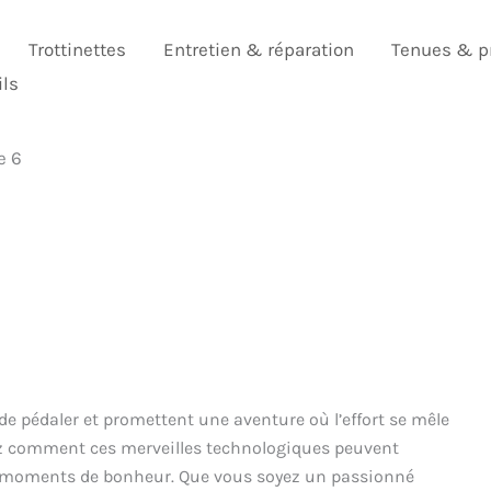
Trottinettes
Entretien & réparation
Tenues & p
ils
e 6
de pédaler et promettent une aventure où l’effort se mêle
rez comment ces merveilles technologiques peuvent
es moments de bonheur. Que vous soyez un passionné