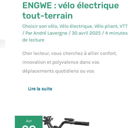
ENGWE : vélo électrique
tout-terrain
Choisir son vélo
,
Vélo électrique
,
Vélo pliant
,
VTT
/ Par
André Lavergne
/
30 avril 2025
/
4 minutes
de lecture
Cher lecteur, vous cherchez à allier confort,
innovation et polyvalence dans vos
déplacements quotidiens ou vos
Lire la suite
Avr
Test