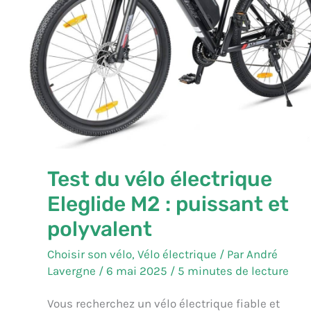
polyvalent
Test du vélo électrique
Eleglide M2 : puissant et
polyvalent
Choisir son vélo
,
Vélo électrique
/ Par
André
Lavergne
/
6 mai 2025
/
5 minutes de lecture
Vous recherchez un vélo électrique fiable et