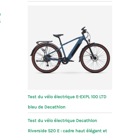
o
5
Test du vélo électrique E-EXPL 100 LTD
bleu de Decathlon
Test du vélo électrique Decathlon
Riverside 520 E : cadre haut élégant et