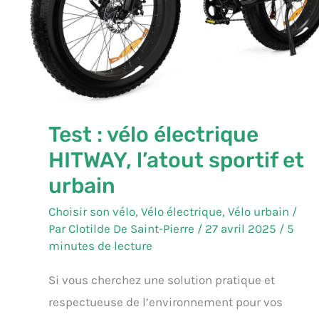
Test : vélo électrique
HITWAY, l’atout sportif et
urbain
Choisir son vélo
,
Vélo électrique
,
Vélo urbain
/
Par
Clotilde De Saint-Pierre
/
27 avril 2025
/
5
minutes de lecture
Si vous cherchez une solution pratique et
respectueuse de l’environnement pour vos