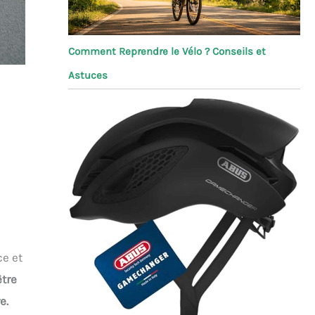
Comment Reprendre le Vélo ? Conseils et
Astuces
ce et
être
e.