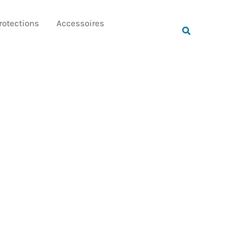
Rechercher
rotections
Accessoires
Rechercher