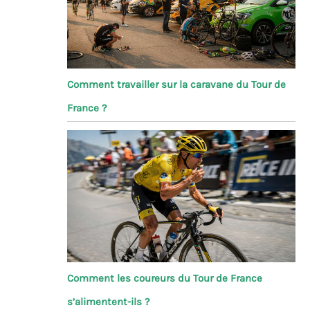
Comment travailler sur la caravane du Tour de
France ?
Comment les coureurs du Tour de France
s’alimentent-ils ?