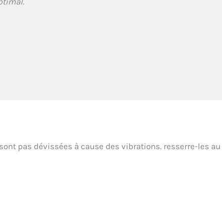
ptimal.
 sont pas dévissées à cause des vibrations. resserre-les au