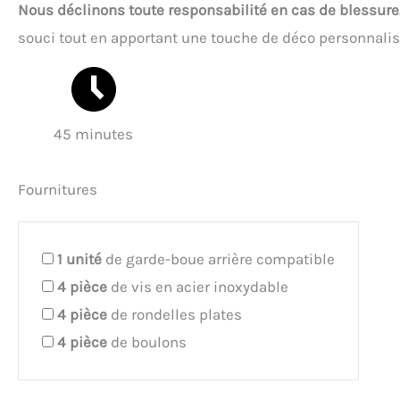
Nous déclinons toute responsabilité en cas de blessure
souci tout en apportant une touche de déco personnalisé
45 minutes
Fournitures
1
unité
de garde-boue arrière compatible
4
pièce
de vis en acier inoxydable
4
pièce
de rondelles plates
4
pièce
de boulons