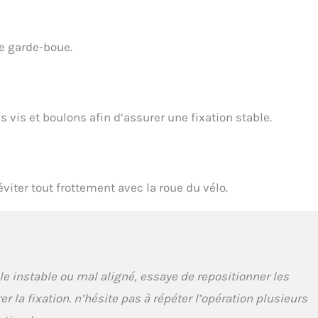
le garde-boue.
es vis et boulons afin d’assurer une fixation stable.
éviter tout frottement avec la roue du vélo.
e instable ou mal aligné, essaye de repositionner les
er la fixation. n’hésite pas à répéter l’opération plusieurs