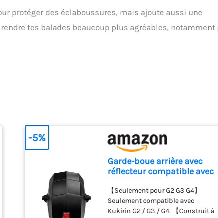
ur protéger des éclaboussures, mais ajoute aussi une
nt rendre tes balades beaucoup plus agréables, notamment 
-5%
Garde-boue arrière avec
réflecteur compatible avec
Kukirin G2 / G3 / G4
【Seulement pour G2 G3 G4】
Seulement compatible avec
Kukirin G2 / G3 / G4. 【Construit à