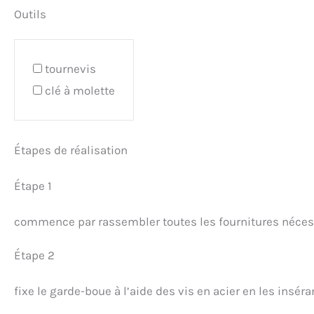
Outils
tournevis
clé à molette
Étapes de réalisation
Étape 1
commence par rassembler toutes les fournitures néces
Étape 2
fixe le garde-boue à l’aide des vis en acier en les insér