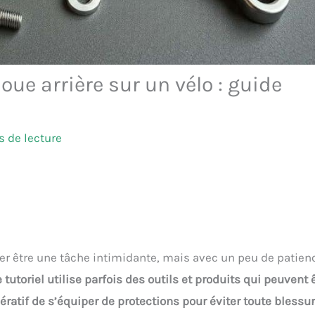
e arrière sur un vélo : guide
 de lecture
er être une tâche intimidante, mais avec un peu de patien
e tutoriel utilise parfois des outils et produits qui peuvent 
ratif de s’équiper de protections pour éviter toute blessur