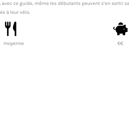
.
avec ce guide, même les débutants peuvent s’en sortir s
e à leur vélo.
moyenne
€€