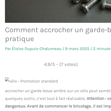
Comment accrocher un garde-bou
pratique
Par
Éloïse Dupuis-Chalumeau
/
9 mars 2025
/
2 minutes
4.9/5 - (7 votes)
accrocher un garde-boue arrière sur un vélo peut sembl
quelques outils, c’est tout à fait réalisable.
Attention : c
dangereux. Avant de commencer le bricolage, il est impé