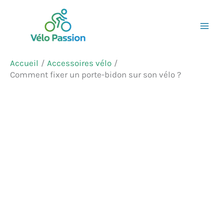
Aller
Rechercher
au
contenu
Accueil
Accessoires vélo
Comment fixer un porte-bidon sur son vélo ?