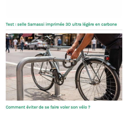
Test : selle Samassi imprimée 3D ultra légère en carbone
Comment éviter de se faire voler son vélo ?