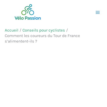
Aller
Rechercher
au
contenu
Accueil
Conseils pour cyclistes
Comment les coureurs du Tour de France
s’alimentent-ils ?