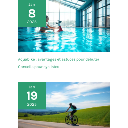
Jan
8
2025
Aquabike : avantages et astuces pour débuter
Conseils pour cyclistes
Jan
19
2025