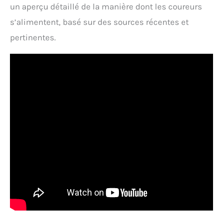
un aperçu détaillé de la manière dont les coureurs
s’alimentent, basé sur des sources récentes et
pertinentes.