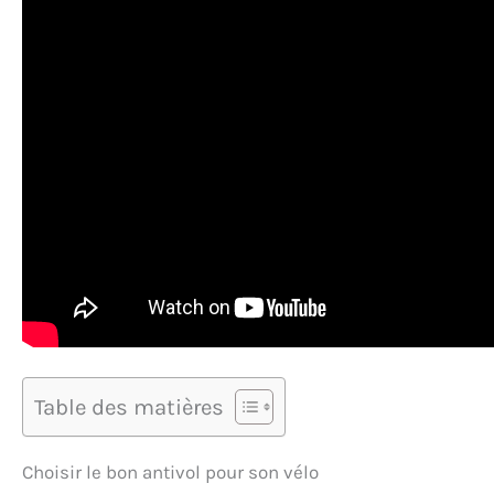
Table des matières
Choisir le bon antivol pour son vélo