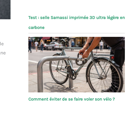
Test : selle Samassi imprimée 3D ultra légère en
carbone
le
gne
Comment éviter de se faire voler son vélo ?