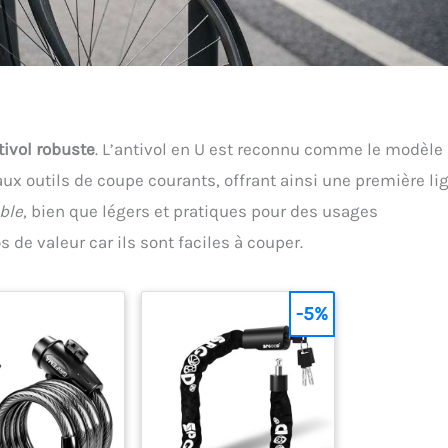
tivol robuste
. L’antivol en U est reconnu comme le modèle 
aux outils de coupe courants, offrant ainsi une première li
ble
, bien que légers et pratiques pour des usages
 de valeur car ils sont faciles à couper.
-5%