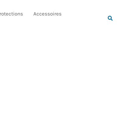
Rechercher
rotections
Accessoires
Rechercher