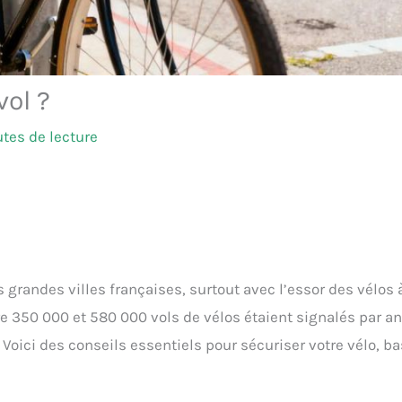
ol ?
tes de lecture
 grandes villes françaises, surtout avec l’essor des vélos 
re 350 000 et 580 000 vols de vélos étaient signalés par an
oici des conseils essentiels pour sécuriser votre vélo, b