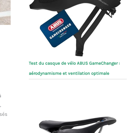
Test du casque de vélo ABUS GameChanger :
aérodynamisme et ventilation optimale
à
,
asés