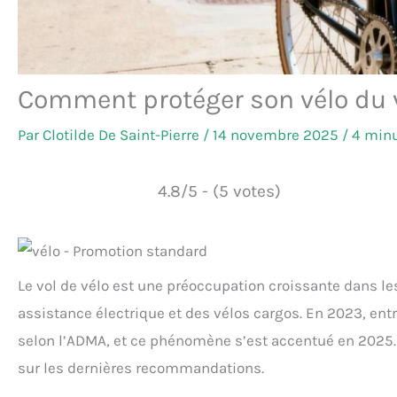
Comment protéger son vélo du v
Par
Clotilde De Saint-Pierre
/
14 novembre 2025
/
4 minu
4.8/5 - (5 votes)
Le vol de vélo est une préoccupation croissante dans les
assistance électrique et des vélos cargos. En 2023, ent
selon l’ADMA, et ce phénomène s’est accentué en 2025. V
sur les dernières recommandations.