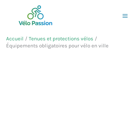
Aller
Rechercher
au
contenu
Accueil
Tenues et protections vélos
Équipements obligatoires pour vélo en ville