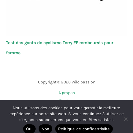
Test des gants de cyclisme Terry FF rembourrés pour
femme
Copyright © 2026 Vélo passion
A propos
Contact
Nous utilisons des cookies pour vous garantir la meilleure
Plan du site
expérience sur notre site web. Si vous continuez à utiliser ce
Mentions légales
site, nous supposerons que vous en êtes satisfait.
Politique de confidentialité
Oui
Non
Politique de confidentialité