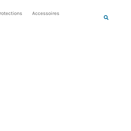
Rechercher
rotections
Accessoires
Rechercher