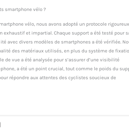
rts smartphone vélo ?
smartphone vélo, nous avons adopté un protocole rigoureu
n exhaustif et impartial. Chaque support a été testé pour s
bilité avec divers modèles de smartphones a été vérifiée. N
ualité des matériaux utilisés, en plus du système de fixati
le de vue a été analysée pour s’assurer d’une visibilité
éphone, a été un point crucial, tout comme le poids du supp
 pour répondre aux attentes des cyclistes soucieux de