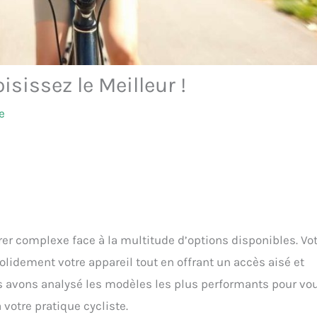
sissez le Meilleur !
e
er complexe face à la multitude d’options disponibles. Vo
olidement votre appareil tout en offrant un accès aisé et
ous avons analysé les modèles les plus performants pour vo
votre pratique cycliste.