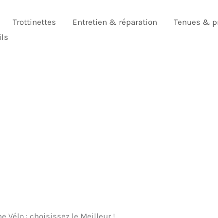
Trottinettes
Entretien & réparation
Tenues & p
ils
Vélo : choisissez le Meilleur !