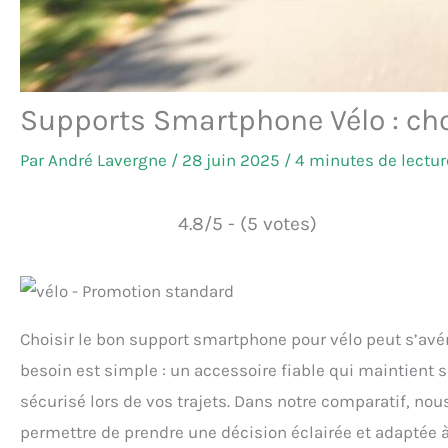
Supports Smartphone Vélo : choi
Par
André Lavergne
/
28 juin 2025
/
4 minutes de lectur
4.8/5 - (5 votes)
Choisir le bon support smartphone pour vélo peut s’avér
besoin est simple : un accessoire fiable qui maintient s
sécurisé lors de vos trajets. Dans notre comparatif, n
permettre de prendre une décision éclairée et adaptée à 