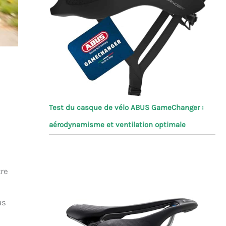
Test du casque de vélo ABUS GameChanger :
aérodynamisme et ventilation optimale
tre
us