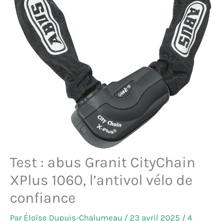
Test : abus Granit CityChain
XPlus 1060, l’antivol vélo de
confiance
Par
Éloïse Dupuis-Chalumeau
/
23 avril 2025
/
4