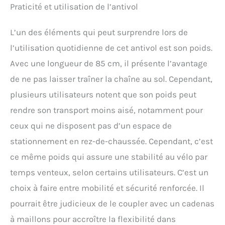
Qu'il s'agisse de la
Praticité et utilisation de l’antivol
protection à domicile, de la
sécurité des objets ou de
L’un des éléments qui peut surprendre lors de
la sécurité mobile, ABUS
définit les normes...
l’utilisation quotidienne de cet antivol est son poids.
Avec une longueur de 85 cm, il présente l’avantage
de ne pas laisser traîner la chaîne au sol. Cependant,
plusieurs utilisateurs notent que son poids peut
rendre son transport moins aisé, notamment pour
ceux qui ne disposent pas d’un espace de
stationnement en rez-de-chaussée. Cependant, c’est
ce même poids qui assure une stabilité au vélo par
temps venteux, selon certains utilisateurs. C’est un
choix à faire entre mobilité et sécurité renforcée. Il
pourrait être judicieux de le coupler avec un cadenas
à maillons pour accroître la flexibilité dans