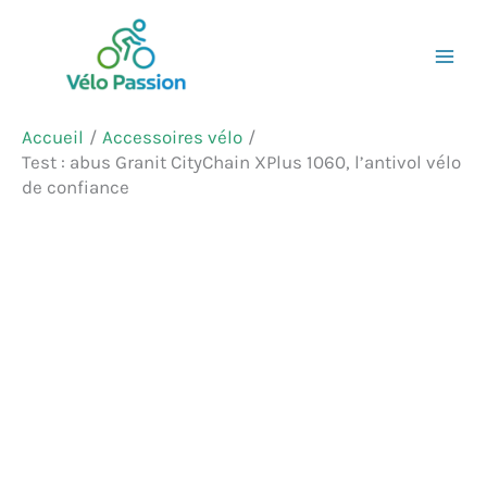
Aller
Rechercher
au
contenu
Accueil
Accessoires vélo
Test : abus Granit CityChain XPlus 1060, l’antivol vélo
de confiance