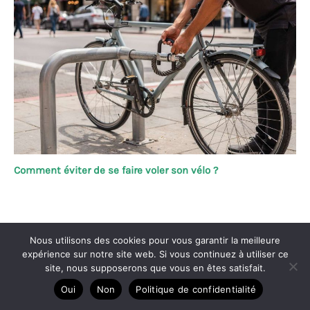
Comment éviter de se faire voler son vélo ?
Copyright © 2026 Vélo passion
Nous utilisons des cookies pour vous garantir la meilleure
expérience sur notre site web. Si vous continuez à utiliser ce
A propos
site, nous supposerons que vous en êtes satisfait.
Contact
Oui
Non
Politique de confidentialité
Plan du site