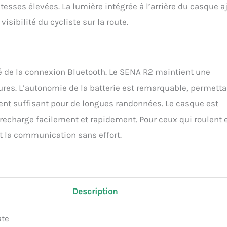
esses élevées. La lumière intégrée à l’arrière du casque a
sibilité du cycliste sur la route.
ité de la connexion Bluetooth. Le SENA R2 maintient une
ures. L’autonomie de la batterie est remarquable, permetta
ment suffisant pour de longues randonnées. Le casque est
 recharge facilement et rapidement. Pour ceux qui roulent 
nt la communication sans effort.
Description
ate