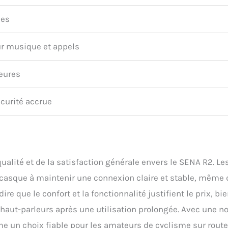
es
ur musique et appels
eures
écurité accrue
ualité et de la satisfaction générale envers le SENA R2. Le
u casque à maintenir une connexion claire et stable, même
e que le confort et la fonctionnalité justifient le prix, bi
aut-parleurs après une utilisation prolongée. Avec une n
e un choix fiable pour les amateurs de cyclisme sur route