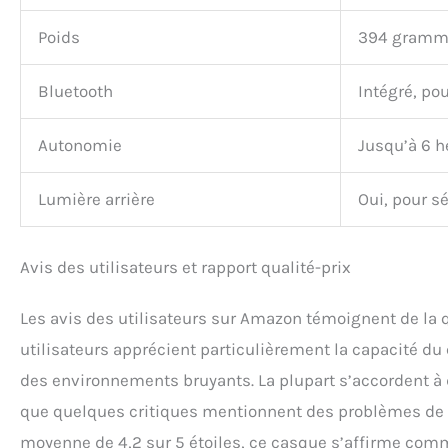
Poids
394 gramm
Bluetooth
Intégré, po
Autonomie
Jusqu’à 6 h
Lumière arrière
Oui, pour s
Avis des utilisateurs et rapport qualité-prix
Les avis des utilisateurs sur Amazon témoignent de la q
utilisateurs apprécient particulièrement la capacité d
des environnements bruyants. La plupart s’accordent à dir
que quelques critiques mentionnent des problèmes de h
moyenne de 4,2 sur 5 étoiles, ce casque s’affirme comm