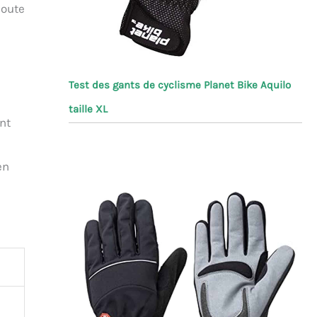
joute
Test des gants de cyclisme Planet Bike Aquilo
taille XL
nt
en