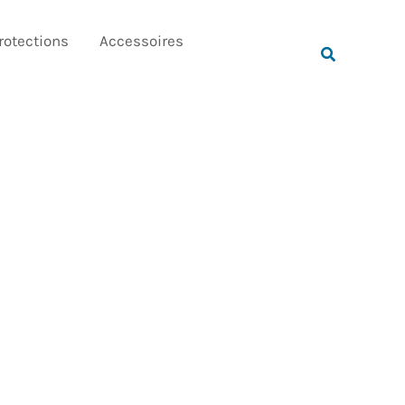
Rechercher
rotections
Accessoires
Rechercher