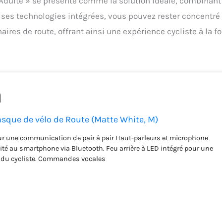
 Adulte » se présente comme la solution idéale, combinant
 ses technologies intégrées, vous pouvez rester concentré
ires de route, offrant ainsi une expérience cycliste à la fo
sque de vélo de Route (Matte White, M)
r une communication de pair à pair Haut-parleurs et microphone
ité au smartphone via Bluetooth. Feu arrière à LED intégré pour une
té du cycliste. Commandes vocales