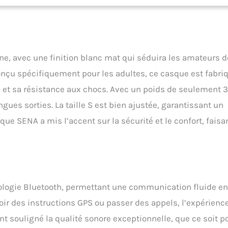
e, avec une finition blanc mat qui séduira les amateurs d
 Conçu spécifiquement pour les adultes, ce casque est fabri
é et sa résistance aux chocs. Avec un poids de seulement 
ues sorties. La taille S est bien ajustée, garantissant un
ue SENA a mis l’accent sur la sécurité et le confort, faisa
ologie Bluetooth, permettant une communication fluide en
voir des instructions GPS ou passer des appels, l’expérienc
nt souligné la qualité sonore exceptionnelle, que ce soit p