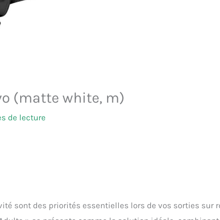
vo (matte white, m)
s de lecture
ité sont des priorités essentielles lors de vos sorties sur r