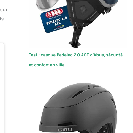
 sur
is
Test : casque Pedelec 2.0 ACE d’Abus, sécurité
et confort en ville