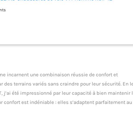
nts
 incarnent une combinaison réussie de confort et
 des terrains variés sans craindre pour leur sécurité. En l
, j’ai été impressionné par leur capacité à bien maintenir 
eur confort est indéniable : elles s’adaptent parfaitement au