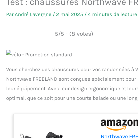
Test : chaussures Northwave F
Par
André Lavergne
/
2 mai 2025
/
4 minutes de lecture
5/5 - (8 votes)
Vous cherchez des chaussures pour vos randonnées à VTT
Northwave FREELAND sont conçues spécialement pour le
leur équipement. Avec leur design ergonomique et leurs
optimal, que ce soit pour une courte balade ou une long
Northwave FRE