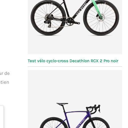
Test vélo cyclo-cross Decathlon RCX 2 Pro noir
ur de
utien