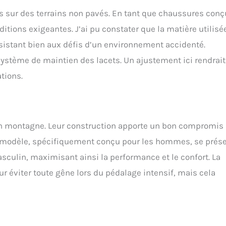
s sur des terrains non pavés. En tant que chaussures con
nditions exigeantes. J’ai pu constater que la matière utilisé
ésistant bien aux défis d’un environnement accidenté.
système de maintien des lacets. Un ajustement ici rendrait
tions.
en montagne. Leur construction apporte un bon compromis
 Le modèle, spécifiquement conçu pour les hommes, se prés
ulin, maximisant ainsi la performance et le confort. La
r éviter toute gêne lors du pédalage intensif, mais cela