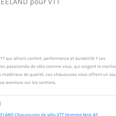
REELAND pour VTT
 qui allient confort, performance et durabilité ? Les
s passionnés de vélo comme vous, qui exigent le meille
 matériaux de qualité, ces chaussures vous offrent un so
ue aventure sur les sentiers.
ELAND Chaussures de vélo VTT Homme Noir 42