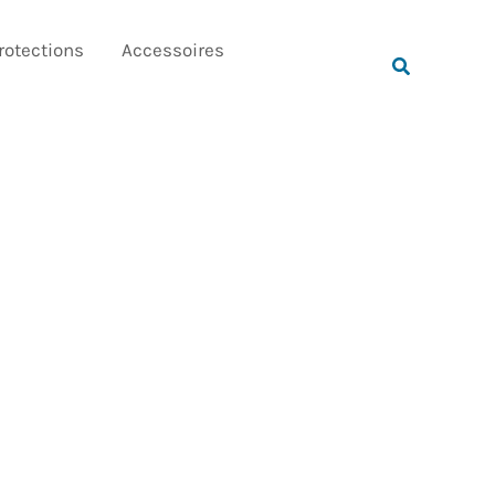
Rechercher
rotections
Accessoires
Rechercher