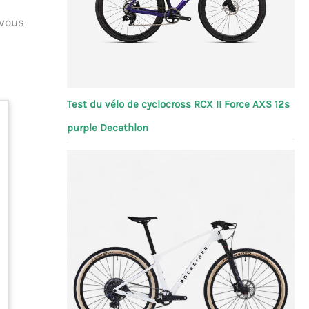
 vous
Test du vélo de cyclocross RCX II Force AXS 12s
purple Decathlon