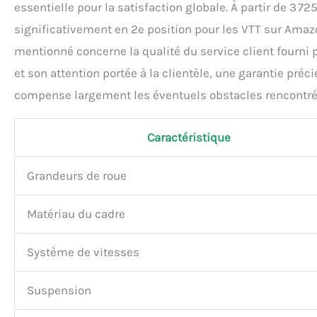
essentielle pour la satisfaction globale. À partir de 3 72
significativement en 2e position pour les VTT sur Amazo
mentionné concerne la qualité du service client fourni p
et son attention portée à la clientèle, une garantie préc
compense largement les éventuels obstacles rencontrés
Caractéristique
Grandeurs de roue
Matériau du cadre
Système de vitesses
Suspension