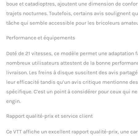
boue et catadioptres, ajoutent une dimension de confort
trajets nocturnes. Toutefois, certains avis soulignent q
tâche qui semble accessible pour les bricoleurs amateur
Performance et équipements
Doté de 21 vitesses, ce modèle permet une adaptation fa
nombreux utilisateurs attestent de la bonne performance
livraison. Les freins à disque suscitent des avis partagé
leur efficacité tandis qu’un avis critique mentionne de
spécifique. C’est un point à considérer pour ceux qui n
engin.
Rapport qualité-prix et service client
Ce VTT affiche un excellent rapport qualité-prix, une c