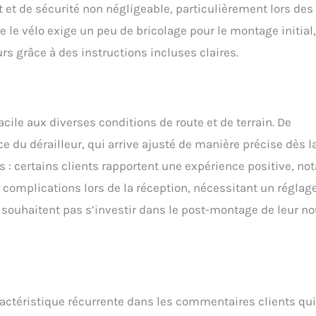
 et de sécurité non négligeable, particulièrement lors des
ue le vélo exige un peu de bricolage pour le montage initial
s grâce à des instructions incluses claires.
cile aux diverses conditions de route et de terrain. De
 du dérailleur, qui arrive ajusté de manière précise dès l
s : certains clients rapportent une expérience positive, no
s complications lors de la réception, nécessitant un réglag
e souhaitent pas s’investir dans le post-montage de leur n
aractéristique récurrente dans les commentaires clients qui