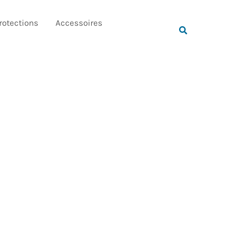
Rechercher
rotections
Accessoires
Rechercher