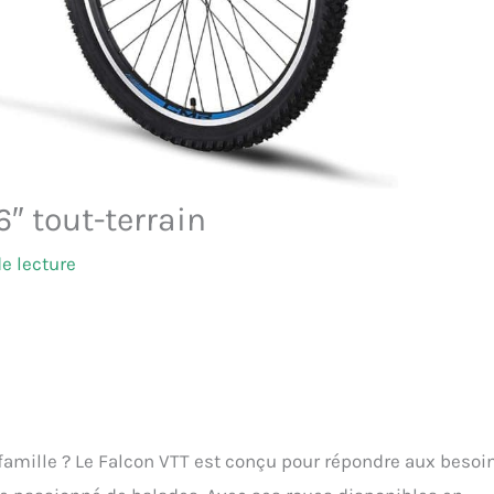
6″ tout-terrain
e lecture
 famille ? Le Falcon VTT est conçu pour répondre aux besoi