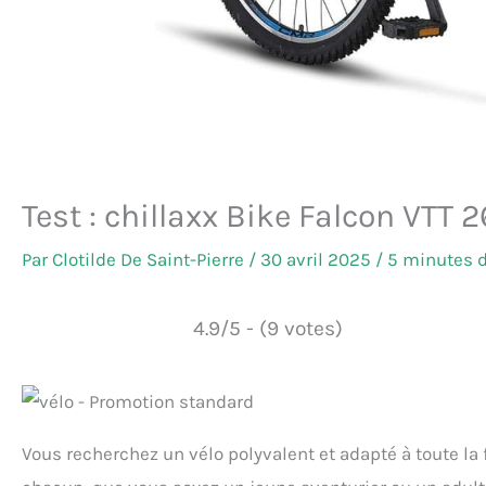
Test : chillaxx Bike Falcon VTT 2
Par
Clotilde De Saint-Pierre
/
30 avril 2025
/
5 minutes d
4.9/5 - (9 votes)
Vous recherchez un vélo polyvalent et adapté à toute la