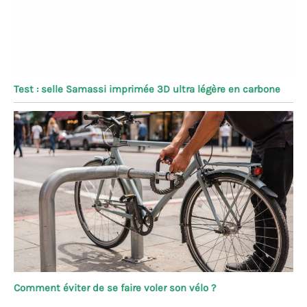
Test : selle Samassi imprimée 3D ultra légère en carbone
Comment éviter de se faire voler son vélo ?