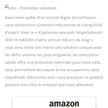
Dans votre quête d’un antivol digne de confiance,
vous recherchez sûrement robustesse et tranquillité
d’esprit. Avec le « Kryptonite new york fahgettaboutit
1410 14 mKS150 chaîne antivol 100 cm de long »,
vous avez entre vos mains une solution conçue pour
les défis urbains les plus exigeants. Sa conception
solide offre une protection optimale pour votre vélo,
vous permettant de vaquer à vos occupations sans
inquiétude. Découvrez avec nous pourquoi ce produit
pourrait bien être le rempart que vous attendiez.