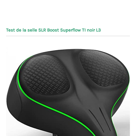
Test de la selle SLR Boost Superflow TI noir L3