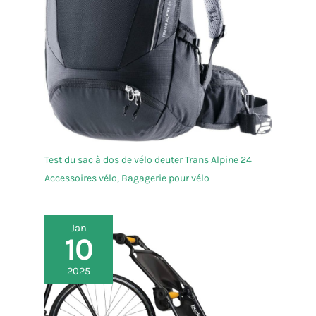
Test du sac à dos de vélo deuter Trans Alpine 24
Accessoires vélo
,
Bagagerie pour vélo
Jan
10
2025