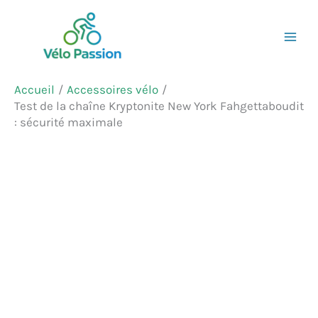
Aller
Rechercher
au
contenu
Accueil
Accessoires vélo
Test de la chaîne Kryptonite New York Fahgettaboudit
: sécurité maximale