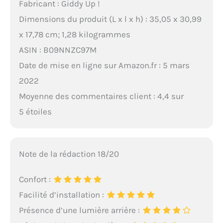
Fabricant : Giddy Up !
Dimensions du produit (L x l x h) : 35,05 x 30,99
x 17,78 cm; 1,28 kilogrammes
ASIN : B09NNZC97M
Date de mise en ligne sur Amazon.fr : 5 mars
2022
Moyenne des commentaires client : 4,4 sur
5 étoiles
Note de la rédaction 18/20
Confort :
Facilité d’installation :
Présence d’une lumière arrière :