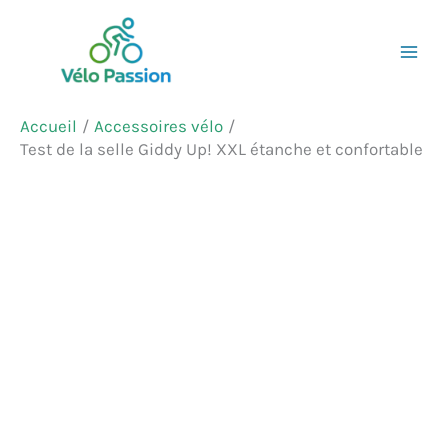
Aller
Rechercher
au
contenu
Accueil
Accessoires vélo
Test de la selle Giddy Up! XXL étanche et confortable