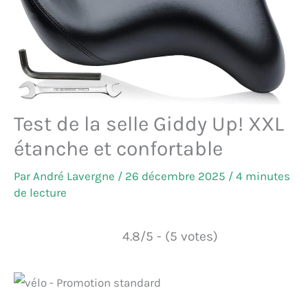
Test de la selle Giddy Up! XXL
étanche et confortable
Par
André Lavergne
/
26 décembre 2025
/
4 minutes
de lecture
4.8/5 - (5 votes)