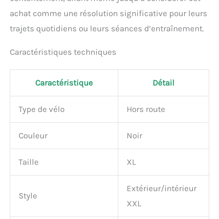
remplacerons votre achat,
achat comme une résolution significative pour leurs
sans poser de questions
trajets quotidiens ou leurs séances d’entraînement.
Caractéristiques techniques
Caractéristique
Détail
Type de vélo
Hors route
Couleur
Noir
Taille
XL
Extérieur/intérieur
Style
XXL