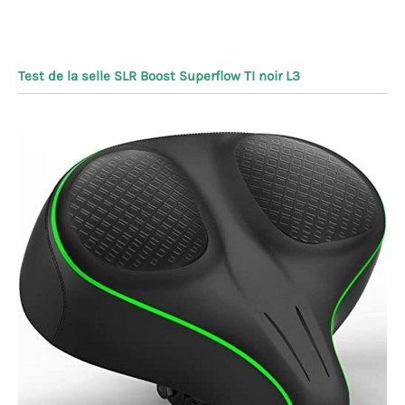
Test de la selle SLR Boost Superflow TI noir L3