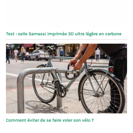
Test : selle Samassi imprimée 3D ultra légère en carbone
Comment éviter de se faire voler son vélo ?