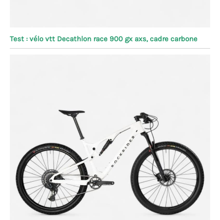
Test : vélo vtt Decathlon race 900 gx axs, cadre carbone