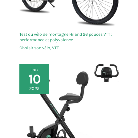
Test du vélo de montagne Hiland 26 pouces VTT :
performance et polyvalence
Choisir son vélo
,
VTT
Jan
10
2025