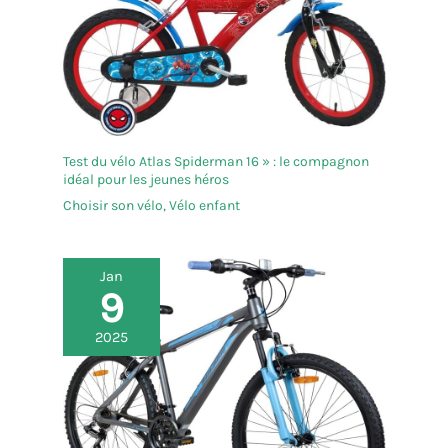
Test du vélo Atlas Spiderman 16 » : le compagnon
idéal pour les jeunes héros
Choisir son vélo
,
Vélo enfant
Jan
9
2025