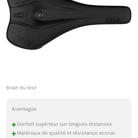
Bilan du test
Avantages
+
Confort supérieur sur longues distances
+
Matériaux de qualité et résistance accrue