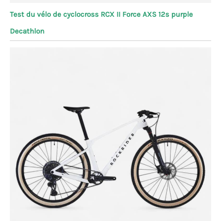
Test du vélo de cyclocross RCX II Force AXS 12s purple
Decathlon