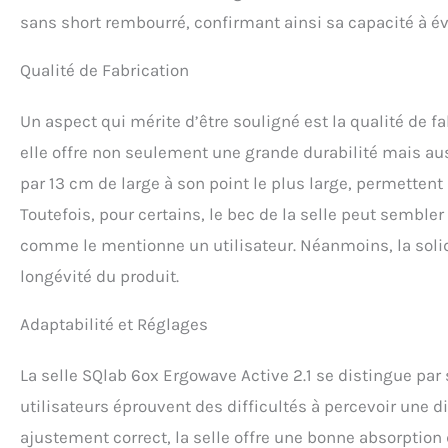
sans short rembourré, confirmant ainsi sa capacité à év
Qualité de Fabrication
Un aspect qui mérite d’être souligné est la qualité de fa
elle offre non seulement une grande durabilité mais aus
par 13 cm de large à son point le plus large, permettent
Toutefois, pour certains, le bec de la selle peut semble
comme le mentionne un utilisateur. Néanmoins, la solidi
longévité du produit.
Adaptabilité et Réglages
La selle SQlab 6ox Ergowave Active 2.1 se distingue pa
utilisateurs éprouvent des difficultés à percevoir une di
ajustement correct, la selle offre une bonne absorptio