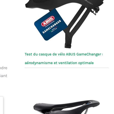
Test du casque de vélo ABUS GameChanger :
aérodynamisme et ventilation optimale
ndre
iant