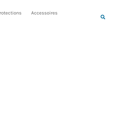
Rechercher
rotections
Accessoires
Rechercher