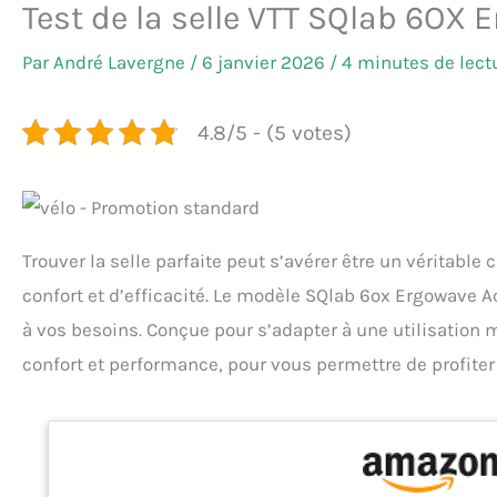
Test de la selle VTT SQlab 6OX E
Par
André Lavergne
/
6 janvier 2026
/
4 minutes de lect
4.8/5 - (5 votes)
Trouver la selle parfaite peut s’avérer être un véritable
confort et d’efficacité. Le modèle SQlab 6ox Ergowave 
à vos besoins. Conçue pour s’adapter à une utilisation m
confort et performance, pour vous permettre de profiter