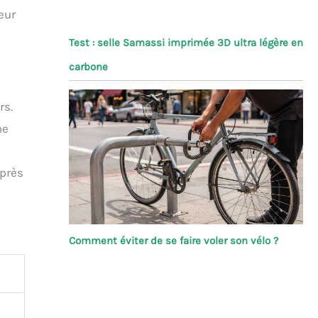
eur
Test : selle Samassi imprimée 3D ultra légère en
carbone
rs.
ne
après
Comment éviter de se faire voler son vélo ?