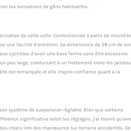
iter les sensations de gêne habituelles.
brication de cette selle. Confectionnée à partir de microfib
si une facilité d’entretien. Sa dimensions de 28 cm de lo
 aux cyclistes d’avoir une base ferme sans être excessive.
r un peu large, conduisant à un frottement entre les jambes
té est remarquée et elle inspire confiance quant à la
r son système de suspension réglable. Bien que certains
fférence significative selon les réglages, j’ai trouvé qu’av
n des chocs lors des manœuvres sur terrains accidentés. De