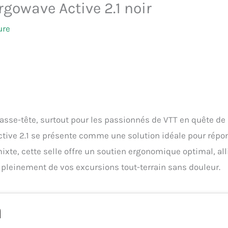
rgowave Active 2.1 noir
ure
 casse-tête, surtout pour les passionnés de VTT en quête de
Active 2.1 se présente comme une solution idéale pour répo
ixte, cette selle offre un soutien ergonomique optimal, all
 pleinement de vos excursions tout-terrain sans douleur.