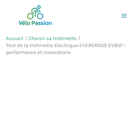
Aller
Rechercher
au
contenu
Accueil
Choisir sa trottinette
Test de la trottinette électrique EVERCROSS EV85F :
performance et innovations