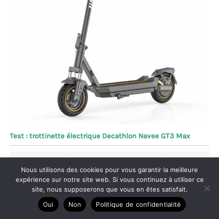
Test : trottinette électrique Decathlon Navee GT3 Max
Nous utilisons des cookies pour vous garantir la meilleure
expérience sur notre site web. Si vous continuez à utiliser ce
site, nous supposerons que vous en êtes satisfait.
Oui
Non
Politique de confidentialité