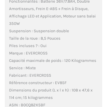
Fonctionnalités : Batterie 36V/7.8AH, Double
Amortisseurs, Frein E-ABS + Frein à Disque,
Affichage LED et Application, Moteur sans balai
350W
Suspension : Suspension double
Taille de la roue : 8,5 Pouces
Piles incluses ? : Oui
Marque : EVERCROSS
Capacité maximale de poids : 120 Kilogrammes
Service : Mixte
Fabricant : EVERCROSS
Référence constructeur : EV85F
Dimensions du produit (L x l x h) : 108 x 47,6 x
114 cm; 15 kilogrammes
ASIN : B0CQ82X5BF