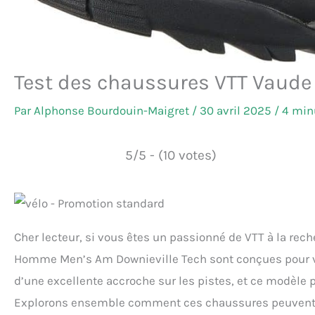
Test des chaussures VTT Vaude 
Par
Alphonse Bourdouin-Maigret
/
30 avril 2025
/
4 min
5/5 - (10 votes)
Cher lecteur, si vous êtes un passionné de VTT à la rec
Homme Men’s Am Downieville Tech sont conçues pour v
d’une excellente accroche sur les pistes, et ce modèle po
Explorons ensemble comment ces chaussures peuvent ré