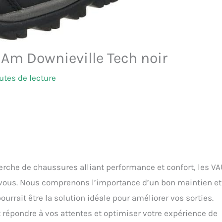
Am Downieville Tech noir
utes de lecture
herche de chaussures alliant performance et confort, les V
ous. Nous comprenons l’importance d’un bon maintien et
urrait être la solution idéale pour améliorer vos sorties.
pondre à vos attentes et optimiser votre expérience de