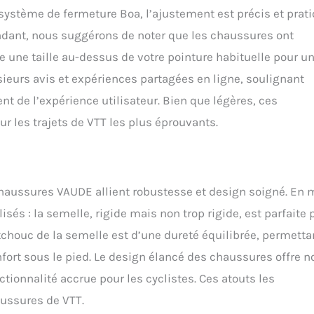
u système de fermeture Boa, l’ajustement est précis et prati
dant, nous suggérons de noter que les chaussures ont
e une taille au-dessus de votre pointure habituelle pour u
sieurs avis et expériences partagées en ligne, soulignant
nt de l’expérience utilisateur. Bien que légères, ces
r les trajets de VTT les plus éprouvants.
chaussures VAUDE allient robustesse et design soigné. En 
és : la semelle, rigide mais non trop rigide, est parfaite 
chouc de la semelle est d’une dureté équilibrée, permetta
nfort sous le pied. Le design élancé des chaussures offre n
ionnalité accrue pour les cyclistes. Ces atouts les
ussures de VTT.