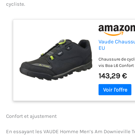
cycliste.
Vaude Chaussur
EU
Chaussure de cycl
vis Boa L6 Confort
143,29 €
Confort et ajustement
En essayant les VAUDE Homme Men’s Am Downieville Te