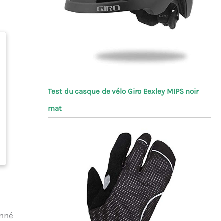
Test du casque de vélo Giro Bexley MIPS noir
mat
onné