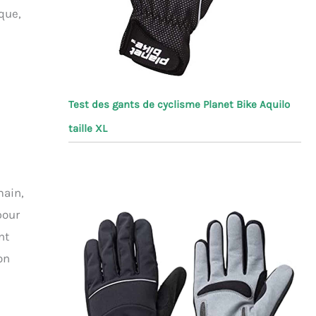
que,
n
Test des gants de cyclisme Planet Bike Aquilo
taille XL
main,
pour
nt
on