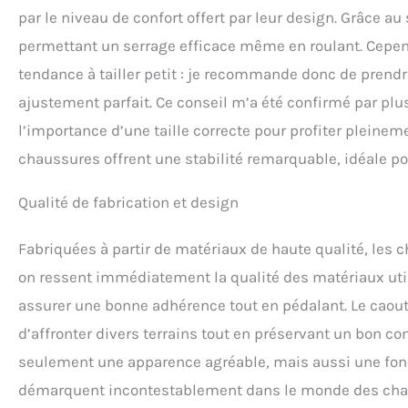
par le niveau de confort offert par leur design. Grâce a
permettant un serrage efficace même en roulant. Cepen
tendance à tailler petit : je recommande donc de prendr
ajustement parfait. Ce conseil m’a été confirmé par plu
l’importance d’une taille correcte pour profiter pleineme
chaussures offrent une stabilité remarquable, idéale pou
Qualité de fabrication et design
Fabriquées à partir de matériaux de haute qualité, les 
on ressent immédiatement la qualité des matériaux utilis
assurer une bonne adhérence tout en pédalant. Le caout
d’affronter divers terrains tout en préservant un bon co
seulement une apparence agréable, mais aussi une fonct
démarquent incontestablement dans le monde des cha