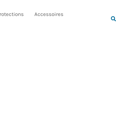
Rechercher
rotections
Accessoires
Rechercher