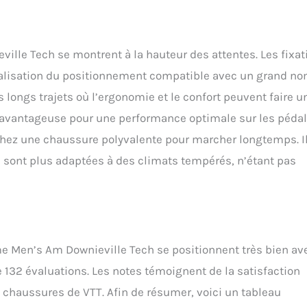
lle Tech se montrent à la hauteur des attentes. Les fixat
nnalisation du positionnement compatible avec un grand n
s longs trajets où l’ergonomie et le confort peuvent faire u
 : avantageuse pour une performance optimale sur les pédal
chez une chaussure polyvalente pour marcher longtemps. I
sont plus adaptées à des climats tempérés, n’étant pas
me Men’s Am Downieville Tech se positionnent très bien av
e 132 évaluations. Les notes témoignent de la satisfaction
 chaussures de VTT. Afin de résumer, voici un tableau