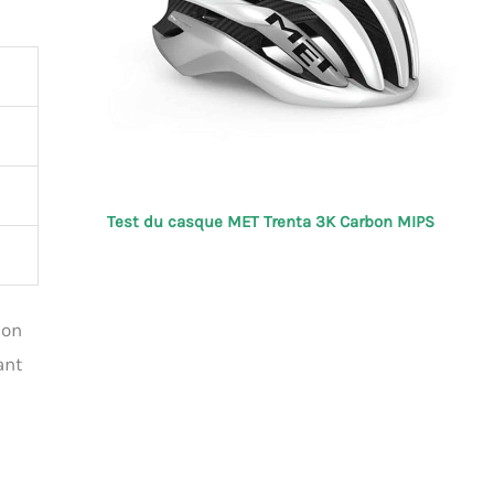
Test du casque MET Trenta 3K Carbon MIPS
ion
ant