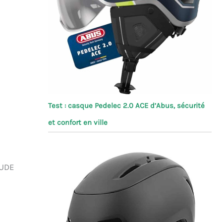
Test : casque Pedelec 2.0 ACE d’Abus, sécurité
et confort en ville
AUDE