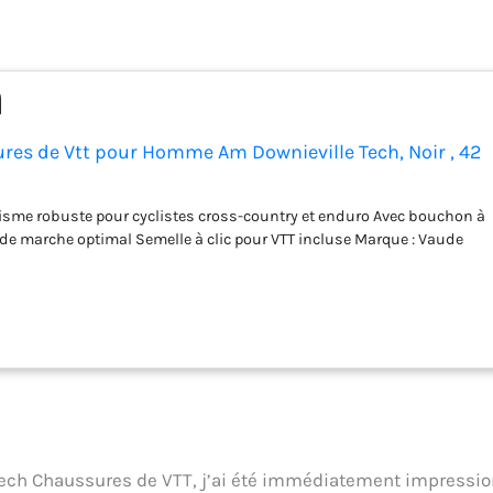
es de Vtt pour Homme Am Downieville Tech, Noir , 42
isme robuste pour cyclistes cross-country et enduro Avec bouchon à
 de marche optimal Semelle à clic pour VTT incluse Marque : Vaude
ch Chaussures de VTT, j’ai été immédiatement impressi