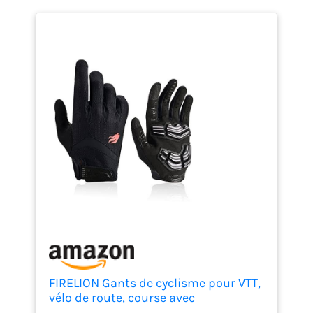
FIRELION Gants de cyclisme pour VTT,
vélo de route, course avec
rembourrage en gel, gants