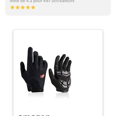
Note de 4.3 pour 497 utilisateurs