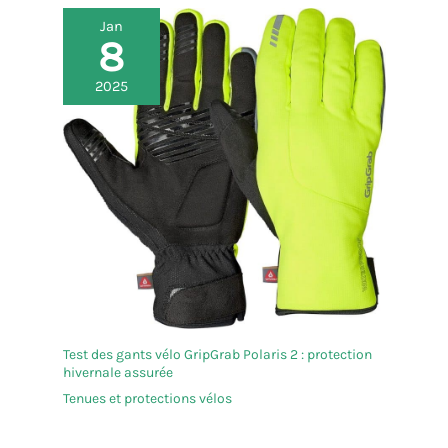
Jan
8
2025
Test des gants vélo GripGrab Polaris 2 : protection
hivernale assurée
Tenues et protections vélos