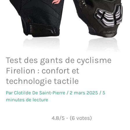
Test des gants de cyclisme
Firelion : confort et
technologie tactile
Par
Clotilde De Saint-Pierre
/
2 mars 2025
/
5
minutes de lecture
4.8/5 - (6 votes)