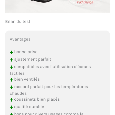
Bilan du test
Avantages
+
bonne prise
+
ajustement parfait
+
compatibles avec l’utilisation d’écrans
tactiles
+
bien ventilés
+
raccord parfait pour les températures
chaudes
+
coussinets bien placés
+
qualité durable
+
bons pour divers usages comme la