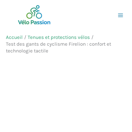
Aller
Rechercher
au
contenu
Accueil
Tenues et protections vélos
Test des gants de cyclisme Firelion : confort et
technologie tactile