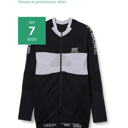
Tenues et protections vélos
Jan
7
2025