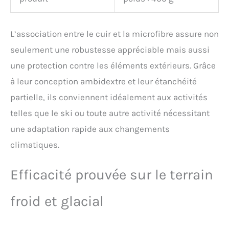
HOOD (surmoufles). Vous
pouvez combiner votre
HEAT 3 SMART avec la
L’association entre le cuir et la microfibre assure non
3ème couche (POLAR
seulement une robustesse appréciable mais aussi
HOOD).
une protection contre les éléments extérieurs. Grâce
à leur conception ambidextre et leur étanchéité
partielle, ils conviennent idéalement aux activités
telles que le ski ou toute autre activité nécessitant
une adaptation rapide aux changements
climatiques.
Efficacité prouvée sur le terrain
froid et glacial