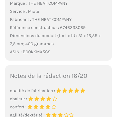
Marque : THE HEAT COMPANY
Service : Mixte
Fabricant : THE HEAT COMPANY
Référence constructeur : 6746333069
Dimensions du produit (L x l x h) : 31 x 15,55 x
7,5 cm; 400 grammes
ASIN : B00KKMX5CS
Notes de la rédaction 16/20
qualité de fabrication :
chaleur :
confort :
agilité/dextérité :