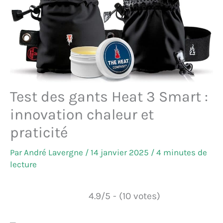
Test des gants Heat 3 Smart :
innovation chaleur et
praticité
Par
André Lavergne
/
14 janvier 2025
/
4 minutes de
lecture
4.9/5 - (10 votes)