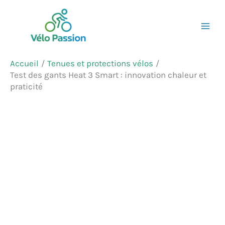
Aller
Rechercher
au
contenu
Accueil
Tenues et protections vélos
Test des gants Heat 3 Smart : innovation chaleur et
praticité