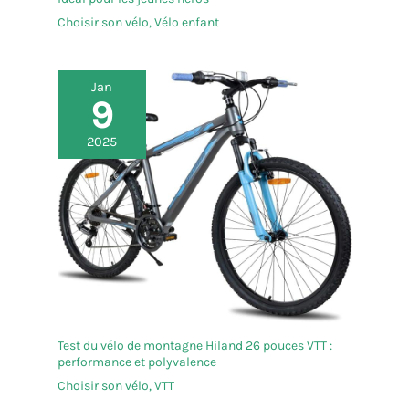
Choisir son vélo
,
Vélo enfant
Jan
9
2025
Test du vélo de montagne Hiland 26 pouces VTT :
performance et polyvalence
Choisir son vélo
,
VTT