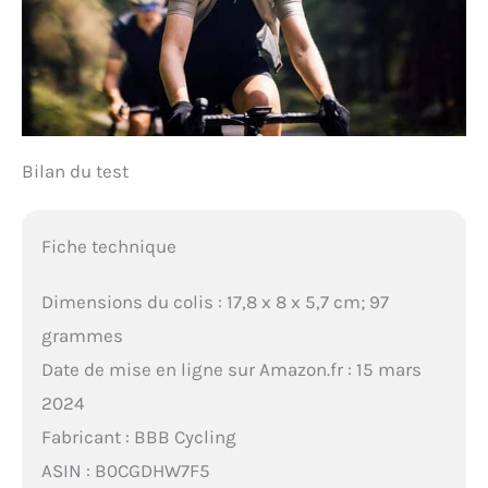
Bilan du test
Fiche technique
Dimensions du colis : 17,8 x 8 x 5,7 cm; 97
grammes
Date de mise en ligne sur Amazon.fr : 15 mars
2024
Fabricant : BBB Cycling
ASIN : B0CGDHW7F5