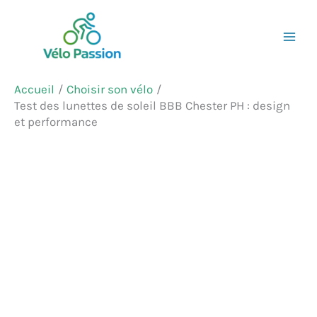
Aller
Rechercher
au
contenu
Accueil
Choisir son vélo
Test des lunettes de soleil BBB Chester PH : design
et performance