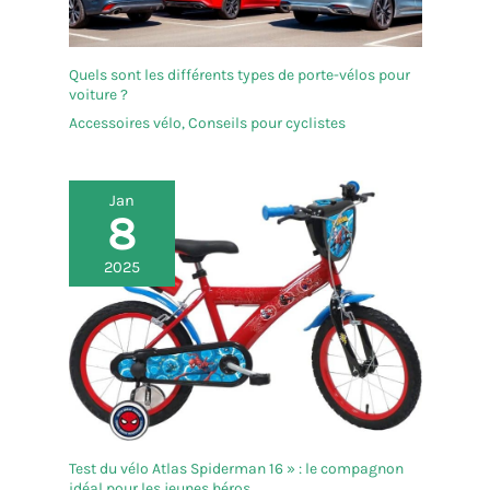
Quels sont les différents types de porte-vélos pour
voiture ?
Accessoires vélo
,
Conseils pour cyclistes
Jan
8
2025
Test du vélo Atlas Spiderman 16 » : le compagnon
idéal pour les jeunes héros