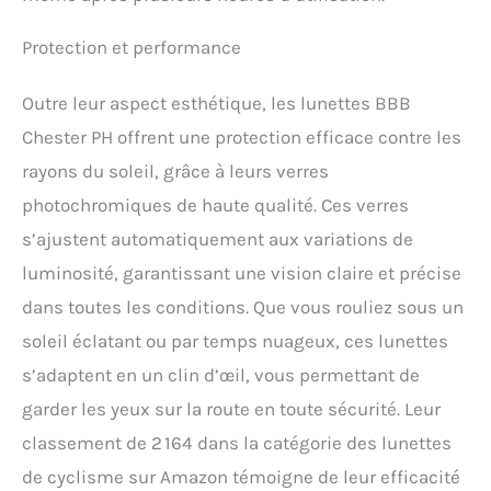
100 % sur vos trajets sur
route ou VTT Léger et
Protection et performance
confortable : le cadre léger
et pratiquement
incassable avec embouts
Outre leur aspect esthétique, les lunettes BBB
de branches est très
Chester PH offrent une protection efficace contre les
confortable pendant votre
trajet
rayons du soleil, grâce à leurs verres
photochromiques de haute qualité. Ces verres
s’ajustent automatiquement aux variations de
luminosité, garantissant une vision claire et précise
dans toutes les conditions. Que vous rouliez sous un
soleil éclatant ou par temps nuageux, ces lunettes
s’adaptent en un clin d’œil, vous permettant de
garder les yeux sur la route en toute sécurité. Leur
classement de 2 164 dans la catégorie des lunettes
de cyclisme sur Amazon témoigne de leur efficacité