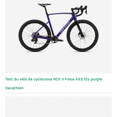
Test du vélo de cyclocross RCX II Force AXS 12s purple
Decathlon