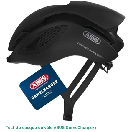
Test du casque de vélo ABUS GameChanger :