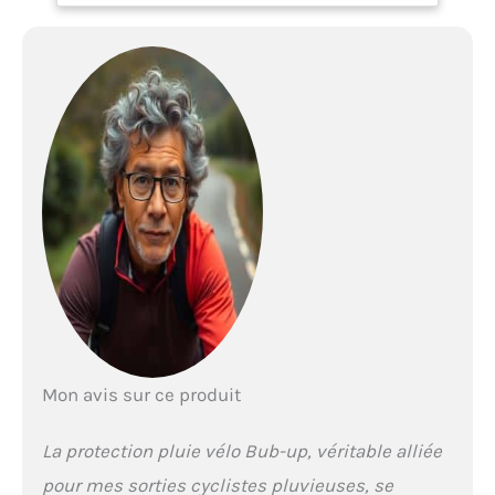
intégrale allant des
cuisses à la tête Forme
optimisée pour réduire la
prise au vent Compatible
avec le port d’un petit sac
à dos
Mon avis sur ce produit
La protection pluie vélo Bub-up, véritable alliée
pour mes sorties cyclistes pluvieuses, se