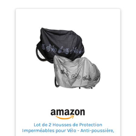
prise au vent Compatible
avec le port d’un petit sac
à dos
Lot de 2 Housses de Protection
Imperméables pour Vélo - Anti-poussière,