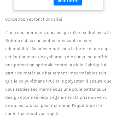
corps, protégé contre la
pluie : une protection
intégrale allant des
Conception et fonctionnalité
cuisses à la tête Forme
optimisée pour réduire la
prise au vent Compatible
L’une des premières choses qui m’ont séduit avec le
avec le port d’un petit sac
Bub-up est sa conception innovante et son
à dos
adaptabilité. Se présentant sous la forme d’une cape,
cet équipement de cyclisme a été conçu pour offrir
une protection optimale contre la pluie. Fabriqué à
partir de matériaux hautement imperméables tels
que le polyuréthane (PU) et le polyester, il assure que
vous restiez sec même sous une pluie battante. Le
design optimisé réduit également la prise au vent,
ce qui est crucial pour maintenir l’équilibre et le
confort pendant vos trajets.