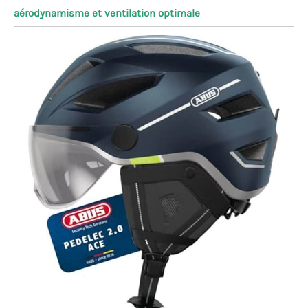
aérodynamisme et ventilation optimale