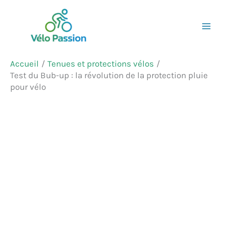
Aller
Rechercher
au
contenu
Accueil
Tenues et protections vélos
Test du Bub-up : la révolution de la protection pluie
pour vélo