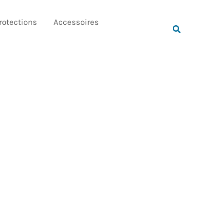
Rechercher
rotections
Accessoires
Rechercher