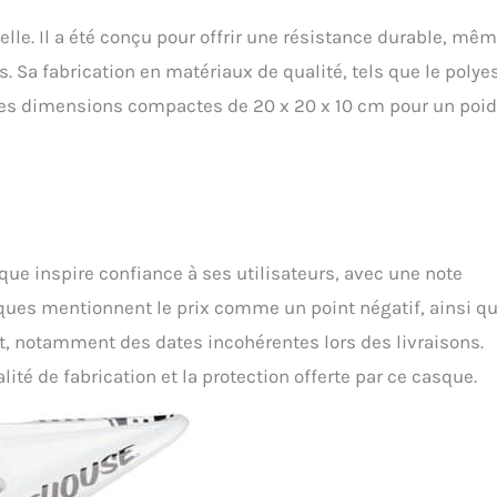
le. Il a été conçu pour offrir une résistance durable, mê
s. Sa fabrication en matériaux de qualité, tels que le polye
 Les dimensions compactes de 20 x 20 x 10 cm pour un poi
asque inspire confiance à ses utilisateurs, avec une note
iques mentionnent le prix comme un point négatif, ainsi q
t, notamment des dates incohérentes lors des livraisons.
lité de fabrication et la protection offerte par ce casque.