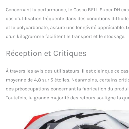
Concernant la performance, le Casco BELL Super DH excel
cas d’utilisation fréquente dans des conditions difficile
et le polycarbonate, assure une longévité appréciable.
d’un kilogramme facilitent le transport et le stockage.
Réception et Critiques
À travers les avis des utilisateurs, il est clair que ce c
moyenne de 4,8 sur 5 étoiles. Néanmoins, certains crit
des préoccupations concernant la fabrication du produi
Toutefois, la grande majorité des retours souligne la qua