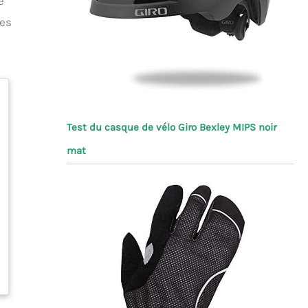
e
mes
Test du casque de vélo Giro Bexley MIPS noir
mat