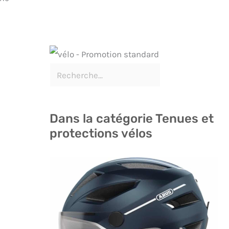
Dans la catégorie Tenues et
protections vélos