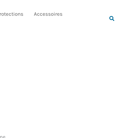
Rechercher
rotections
Accessoires
Rechercher
mme