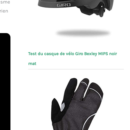
lisme
rien
Test du casque de vélo Giro Bexley MIPS noir
mat