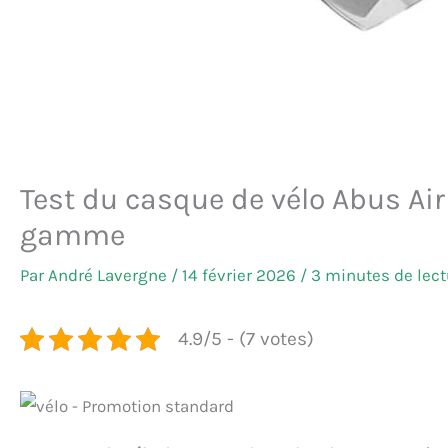
Test du casque de vélo Abus Ai
gamme
Par
André Lavergne
/
14 février 2026
/
3 minutes de lect
4.9/5 - (7 votes)