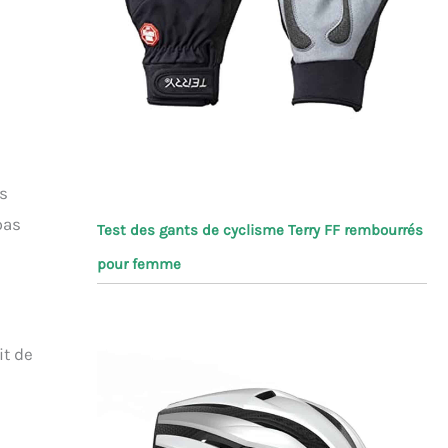
ns
pas
Test des gants de cyclisme Terry FF rembourrés
pour femme
it de