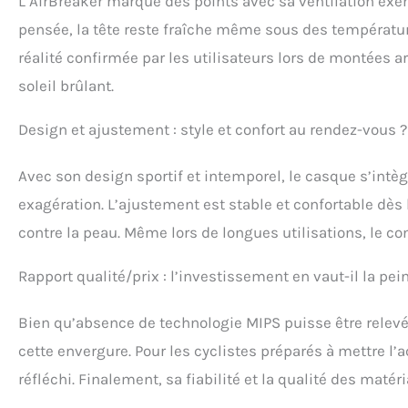
L’AirBreaker marque des points avec sa ventilation exem
pensée, la tête reste fraîche même sous des température
réalité confirmée par les utilisateurs lors de montées 
soleil brûlant.
Design et ajustement : style et confort au rendez-vous ?
Avec son design sportif et intemporel, le casque s’int
exagération. L’ajustement est stable et confortable dès
contre la peau. Même lors de longues utilisations, le co
Rapport qualité/prix : l’investissement en vaut-il la pei
Bien qu’absence de technologie MIPS puisse être relevée
cette envergure. Pour les cyclistes préparés à mettre l’a
réfléchi. Finalement, sa fiabilité et la qualité des matéri