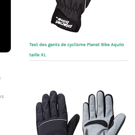
Test des gants de cyclisme Planet Bike Aquilo
taille XL
s
es