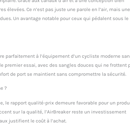
plaire. Grâce aux canaux d’air et à une conception bien
s élevées. Ce n’est pas juste une parole en l’air, mais une
ardues. Un avantage notable pour ceux qui pédalent sous le
ègre parfaitement à l’équipement d’un cycliste moderne sa
 le premier essai, avec des sangles douces qui ne frottent 
nfort de port se maintient sans compromettre la sécurité.
ne ?
, le rapport qualité-prix demeure favorable pour un produ
ccent sur la qualité, l’AirBreaker reste un investissement
aux justifient le coût à l’achat.