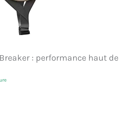
rBreaker : performance haut de
ure