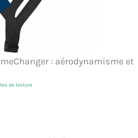
GameChanger : aérodynamisme et
tes de lecture