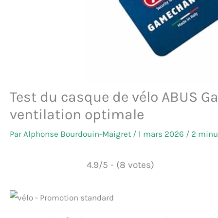
Test du casque de vélo ABUS 
ventilation optimale
Par
Alphonse Bourdouin-Maigret
/
1 mars 2026
/
2 minu
4.9/5 - (8 votes)