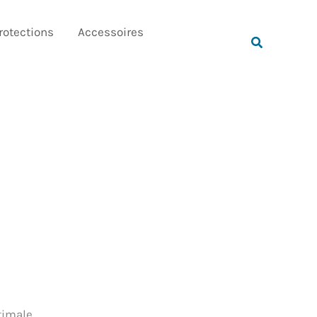
Rechercher
rotections
Accessoires
Rechercher
timale