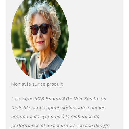
EPP offrant une excellente
absorbtion des chocs
Ventilation via 18 canaux
Mon avis sur ce produit
Le casque MTB Enduro 4.0 – Noir Stealth en
taille M est une option séduisante pour les
amateurs de cyclisme à la recherche de
performance et de sécurité. Avec son design