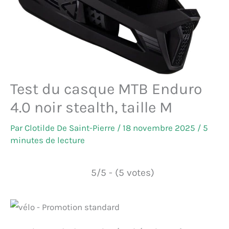
Test du casque MTB Enduro
4.0 noir stealth, taille M
Par
Clotilde De Saint-Pierre
/
18 novembre 2025
/
5
minutes de lecture
5/5 - (5 votes)