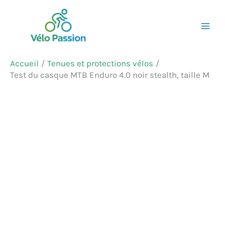
Aller
Rechercher
au
contenu
Accueil
Tenues et protections vélos
Test du casque MTB Enduro 4.0 noir stealth, taille M