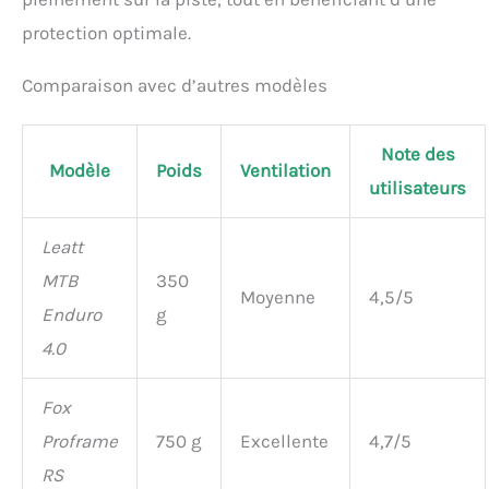
protection optimale.
Comparaison avec d’autres modèles
Note des
Modèle
Poids
Ventilation
utilisateurs
Leatt
MTB
350
Moyenne
4,5/5
Enduro
g
4.0
Fox
Proframe
750 g
Excellente
4,7/5
RS