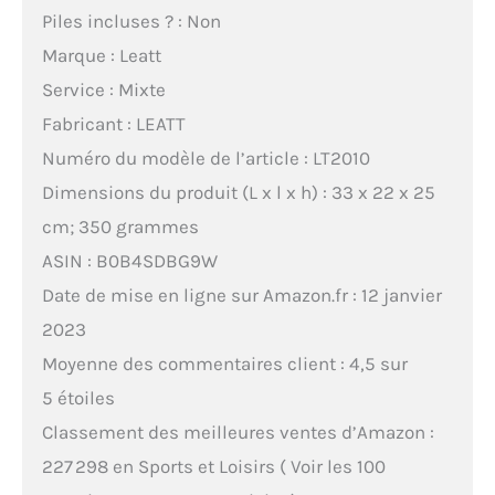
Piles incluses ? : Non
Marque : Leatt
Service : Mixte
Fabricant : LEATT
Numéro du modèle de l’article : LT2010
Dimensions du produit (L x l x h) : 33 x 22 x 25
cm; 350 grammes
ASIN : B0B4SDBG9W
Date de mise en ligne sur Amazon.fr : 12 janvier
2023
Moyenne des commentaires client : 4,5 sur
5 étoiles
Classement des meilleures ventes d’Amazon :
227 298 en Sports et Loisirs ( Voir les 100