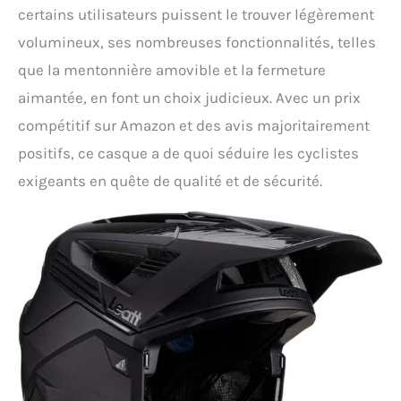
certains utilisateurs puissent le trouver légèrement
volumineux, ses nombreuses fonctionnalités, telles
que la mentonnière amovible et la fermeture
aimantée, en font un choix judicieux. Avec un prix
compétitif sur Amazon et des avis majoritairement
positifs, ce casque a de quoi séduire les cyclistes
exigeants en quête de qualité et de sécurité.