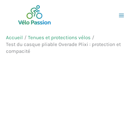
Aller
Rechercher
au
contenu
Accueil
Tenues et protections vélos
Test du casque pliable Overade Plixi : protection et
compacité