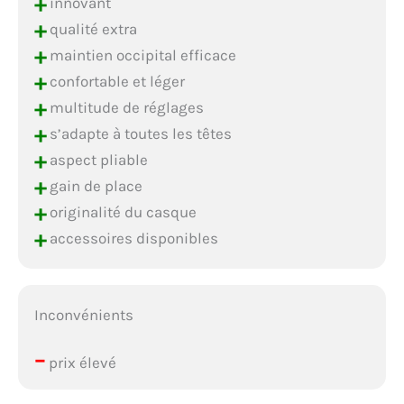
+
innovant
+
qualité extra
+
maintien occipital efficace
+
confortable et léger
+
multitude de réglages
+
s’adapte à toutes les têtes
+
aspect pliable
+
gain de place
+
originalité du casque
+
accessoires disponibles
Inconvénients
–
prix élevé