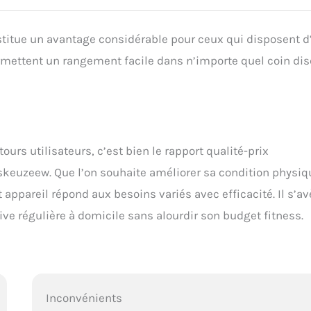
titue un avantage considérable pour ceux qui disposent d
mettent un rangement facile dans n’importe quel coin dis
urs utilisateurs, c’est bien le rapport qualité-prix
Dskeuzeew. Que l’on souhaite améliorer sa condition physiq
 appareil répond aux besoins variés avec efficacité. Il s’av
tive régulière à domicile sans alourdir son budget fitness.
Inconvénients