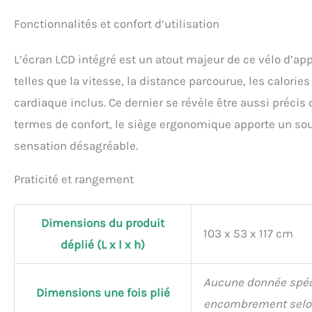
Fonctionnalités et confort d’utilisation
L’écran LCD intégré est un atout majeur de ce vélo d’ap
telles que la vitesse, la distance parcourue, les calori
cardiaque inclus. Ce dernier se révèle être aussi préc
termes de confort, le siège ergonomique apporte un sou
sensation désagréable.
Praticité et rangement
Dimensions du produit
103 x 53 x 117 cm
déplié (L x l x h)
Aucune donnée spéci
Dimensions une fois plié
encombrement selon 