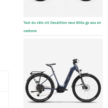
Test du vélo vtt Decathlon race 900s gx axs en
carbone