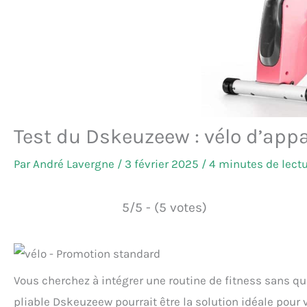
Test du Dskeuzeew : vélo d’app
Par
André Lavergne
/
3 février 2025
/
4 minutes de lect
5/5 - (5 votes)
Vous cherchez à intégrer une routine de fitness sans qui
pliable Dskeuzeew pourrait être la solution idéale pour 