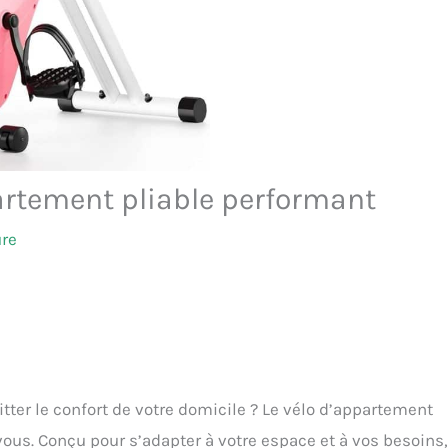
artement pliable performant
ure
tter le confort de votre domicile ? Le vélo d’appartement
vous. Conçu pour s’adapter à votre espace et à vos besoins, 