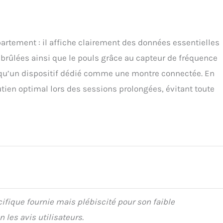
partement : il affiche clairement des données essentielles
es brûlées ainsi que le pouls grâce au capteur de fréquence
is qu’un dispositif dédié comme une montre connectée. En
tien optimal lors des sessions prolongées, évitant toute
fique fournie mais plébiscité pour son faible
les avis utilisateurs.