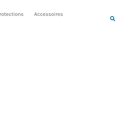
Rechercher
rotections
Accessoires
Rechercher