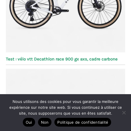
Test : vélo vtt Decathlon race 900 gx axs, cadre carbone
Nous utilisons des cookies pour vous garantir la meilleure
expérience sur notre site web. Si vous continuez à utiliser ce
site, nous supposerons que vous en êtes satisfait.
Oui
Non
Politique de confidentialité