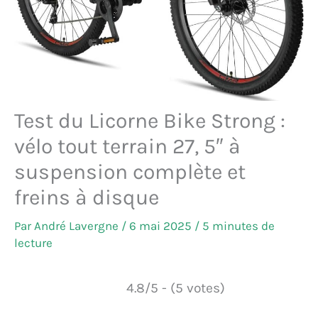
Test du Licorne Bike Strong :
vélo tout terrain 27, 5″ à
suspension complète et
freins à disque
Par
André Lavergne
/
6 mai 2025
/
5 minutes de
lecture
4.8/5 - (5 votes)