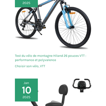
2025
Test du vélo de montagne Hiland 26 pouces VTT :
performance et polyvalence
Choisir son vélo
,
VTT
Jan
10
2025