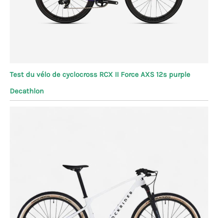
Test du vélo de cyclocross RCX II Force AXS 12s purple
Decathlon