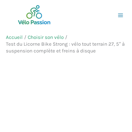
Aller
Rechercher
au
contenu
Accueil
Choisir son vélo
Test du Licorne Bike Strong : vélo tout terrain 27, 5″ à
suspension complète et freins à disque