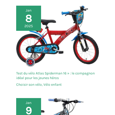
Jan
8
2025
Test du vélo Atlas Spiderman 16 » : le compagnon
idéal pour les jeunes héros
Choisir son vélo
,
Vélo enfant
Jan
9