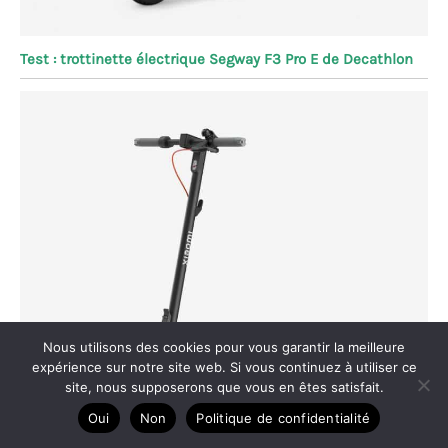
Test : trottinette électrique Segway F3 Pro E de Decathlon
Nous utilisons des cookies pour vous garantir la meilleure
expérience sur notre site web. Si vous continuez à utiliser ce
site, nous supposerons que vous en êtes satisfait.
Oui
Non
Politique de confidentialité