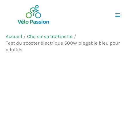
Aller
Rechercher
au
contenu
Accueil
Choisir sa trottinette
Test du scooter électrique 500W plegable bleu pour
adultes