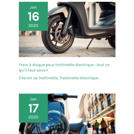
Jan
16
2025
Frein à disque pour trottinette électrique : tout ce
qu’il faut savoir
Choisir sa trottinette
,
Trottinette électrique
Jan
17
2025