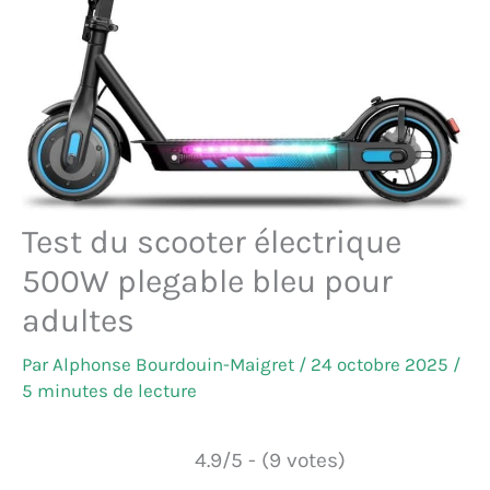
Test du scooter électrique
500W plegable bleu pour
adultes
Par
Alphonse Bourdouin-Maigret
/
24 octobre 2025
/
5 minutes de lecture
4.9/5 - (9 votes)