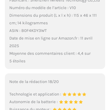
Numéro du modèle de l’article : V10
Dimensions du produit (L x l x h) : 115 x 46 x 111
cm; 14 kilogrammes
ASIN : B0F4KDY3WT
Date de mise en ligne sur Amazon.fr : 11 avril
2025
Moyenne des commentaires client : 4,4 sur
5 étoiles
Note de la rédaction 18/20
Technologie et application :
Autonomie de la batterie :
Puissance du moteur :