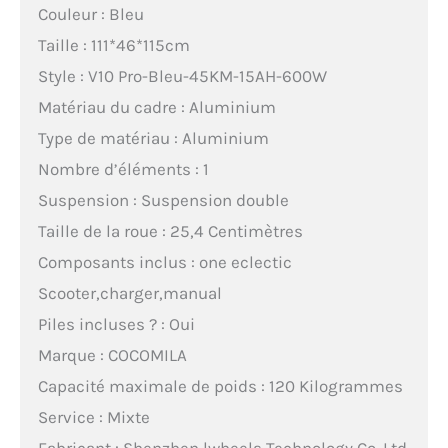
Couleur : Bleu
Taille : 111*46*115cm
Style : V10 Pro-Bleu-45KM-15AH-600W
Matériau du cadre : Aluminium
Type de matériau : Aluminium
Nombre d’éléments : 1
Suspension : Suspension double
Taille de la roue : 25,4 Centimètres
Composants inclus : one eclectic
Scooter,charger,manual
Piles incluses ? : Oui
Marque : COCOMILA
Capacité maximale de poids : 120 Kilogrammes
Service : Mixte
Fabricant : Shenzhen lwheels Technology Co.,Ltd