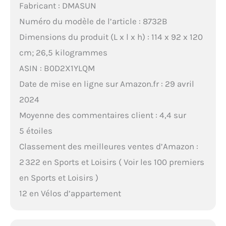
Fabricant : DMASUN
Numéro du modèle de l’article : 8732B
Dimensions du produit (L x l x h) : 114 x 92 x 120
cm; 26,5 kilogrammes
ASIN : B0D2X1YLQM
Date de mise en ligne sur Amazon.fr : 29 avril
2024
Moyenne des commentaires client : 4,4 sur
5 étoiles
Classement des meilleures ventes d’Amazon :
2 322 en Sports et Loisirs ( Voir les 100 premiers
en Sports et Loisirs )
12 en Vélos d’appartement