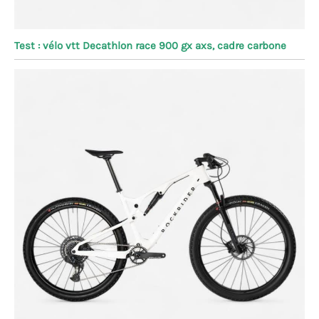
Test : vélo vtt Decathlon race 900 gx axs, cadre carbone