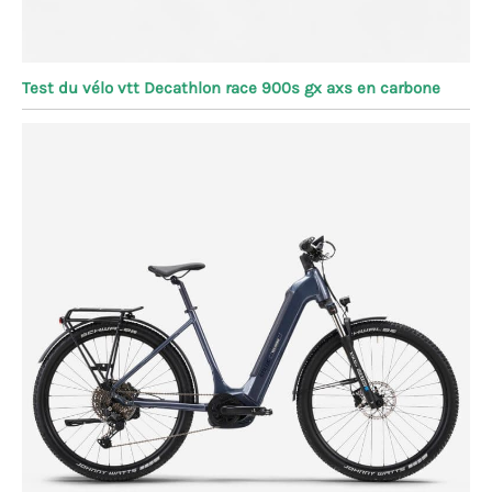
Test du vélo vtt Decathlon race 900s gx axs en carbone