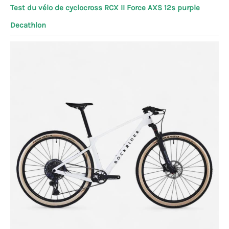
Test du vélo de cyclocross RCX II Force AXS 12s purple
Decathlon