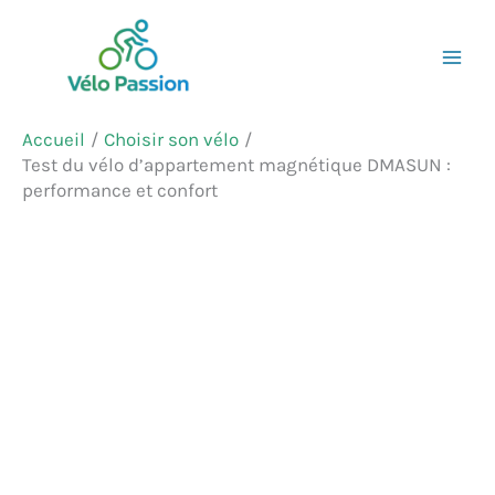
Aller
Rechercher
au
contenu
Accueil
Choisir son vélo
Test du vélo d’appartement magnétique DMASUN :
performance et confort