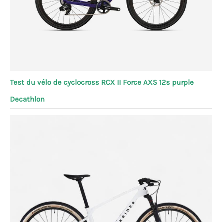
Test du vélo de cyclocross RCX II Force AXS 12s purple
Decathlon