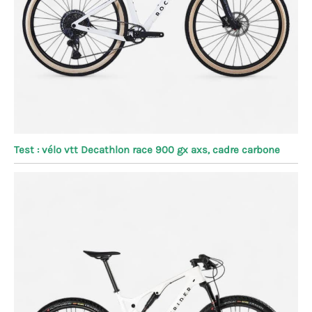
Test : vélo vtt Decathlon race 900 gx axs, cadre carbone