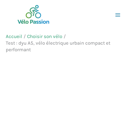
Aller
Rechercher
au
contenu
Accueil
Choisir son vélo
Test : dyu A5, vélo électrique urbain compact et
performant