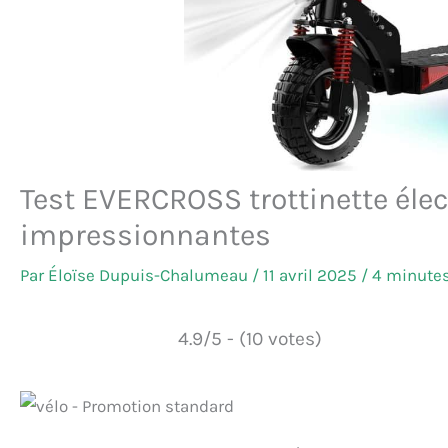
Test EVERCROSS trottinette éle
impressionnantes
Par
Éloïse Dupuis-Chalumeau
/
11 avril 2025
/
4 minutes
4.9/5 - (10 votes)