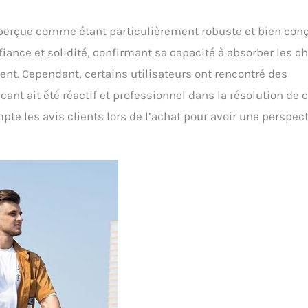
t perçue comme étant particulièrement robuste et bien con
fiance et solidité, confirmant sa capacité à absorber les c
nt. Cependant, certains utilisateurs ont rencontré des
icant ait été réactif et professionnel dans la résolution de 
te les avis clients lors de l’achat pour avoir une perspec