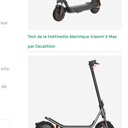
leur
Test de la trottinette électrique Xiaomi 5 Max
par Decathlon
elle,
t de