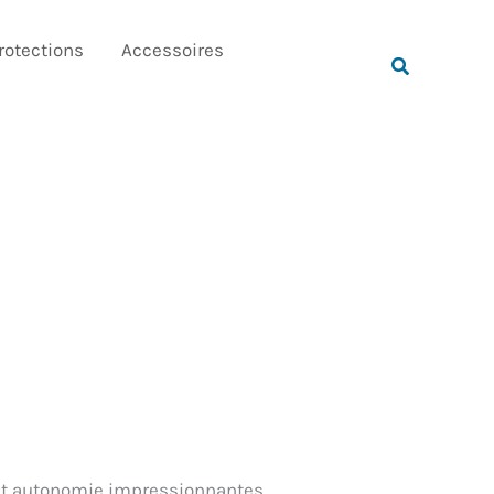
Rechercher
rotections
Accessoires
Rechercher
 et autonomie impressionnantes