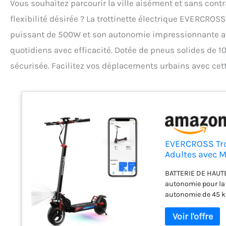
Vous souhaitez parcourir la ville aisément et sans cont
flexibilité désirée ? La trottinette électrique EVERCROSS
puissant de 500W et son autonomie impressionnante alla
quotidiens avec efficacité. Dotée de pneus solides de 1
sécurisée. Facilitez vos déplacements urbains avec cett
EVERCROSS Trot
Adultes avec 
BATTERIE DE HAUTE 
autonomie pour la 
autonomie de 45 k
vous pouvez profit
de l'application e