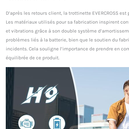
D’après les retours client, la trottinette EVERCROSS es
Les matériaux utilisés pour sa fabrication inspirent con
et vibrations grâce à son double système d’amortisseme
problèmes liés à la batterie, bien que le soutien du fabr
incidents. Cela souligne l’importance de prendre en comp
équilibrée de ce produit.