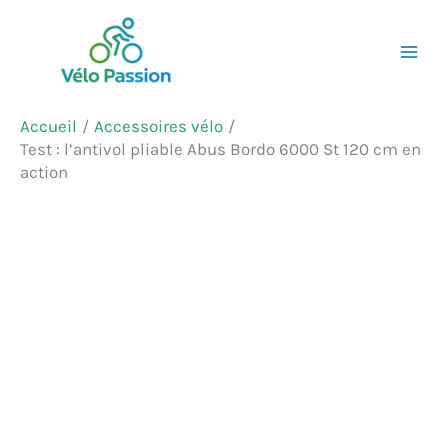
Aller
Rechercher
au
contenu
Accueil
Accessoires vélo
Test : l’antivol pliable Abus Bordo 6000 St 120 cm en
action