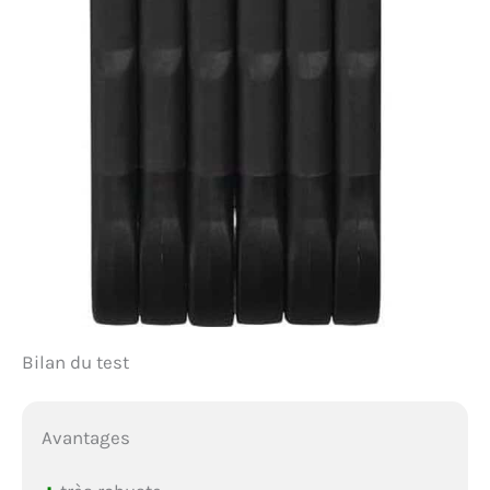
Bilan du test
Avantages