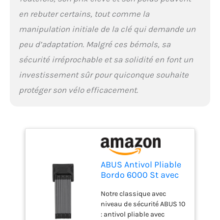
par ex. le crochetage La
longueur totale de 120 cm
en rebuter certains, tout comme la
rend beaucoup plus facile
manipulation initiale de la clé qui demande un
l'attache de 2 vélos
peu d’adaptation. Malgré ces bémols, sa
ensemble Niveau 9
Montage flexible grâce à
sécurité irréprochable et sa solidité en font un
des bandes velcro ou des
investissement sûr pour quiconque souhaite
vis au niveau du porte-
bidon avec sacoche de
protéger son vélo efficacement.
transport incluse Fabriqué
en Allemagne
ABUS Antivol Pliable
Bordo 6000 St avec
Sacoche pour antivol
Notre classique avec
niveau de sécurité ABUS 10
: antivol pliable avec