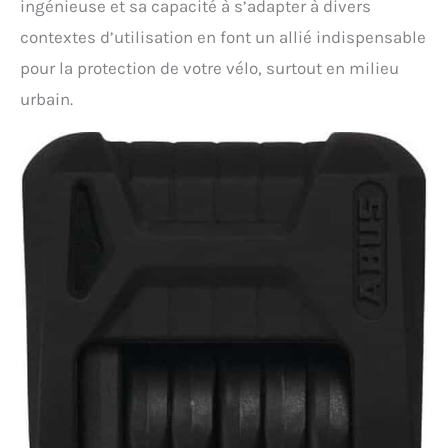
ingénieuse et sa capacité à s’adapter à divers
contextes d’utilisation en font un allié indispensable
pour la protection de votre vélo, surtout en milieu
urbain.