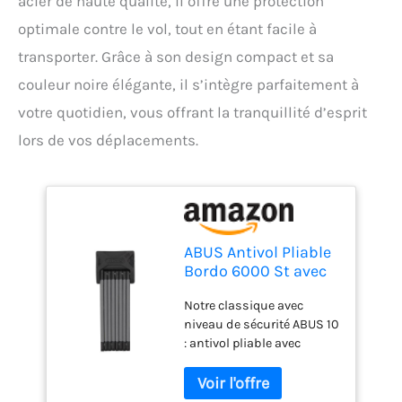
acier de haute qualité, il offre une protection
optimale contre le vol, tout en étant facile à
transporter. Grâce à son design compact et sa
couleur noire élégante, il s’intègre parfaitement à
votre quotidien, vous offrant la tranquillité d’esprit
lors de vos déplacements.
ABUS Antivol Pliable
Bordo 6000 St avec
Sacoche pour antivol
Notre classique avec
niveau de sécurité ABUS 10
: antivol pliable avec
barres de 5 mm
d'épaisseur en acier
trempé et cylindre ABUS