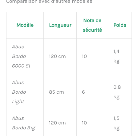
Comparaison avec d’autres modèles
Note de
Modèle
Longueur
Poids
sécurité
Abus
1,4
Bordo
120 cm
10
kg
6000 St
Abus
0,8
Bordo
85 cm
6
kg
Light
Abus
1,5
120 cm
10
Bordo Big
kg