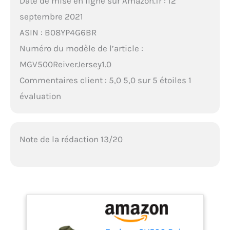
Date de mise en ligne sur Amazon.fr : 12
septembre 2021
ASIN : B08YP4G6BR
Numéro du modèle de l’article :
MGV500ReiverJersey1.0
Commentaires client : 5,0 5,0 sur 5 étoiles 1
évaluation
Note de la rédaction 13/20