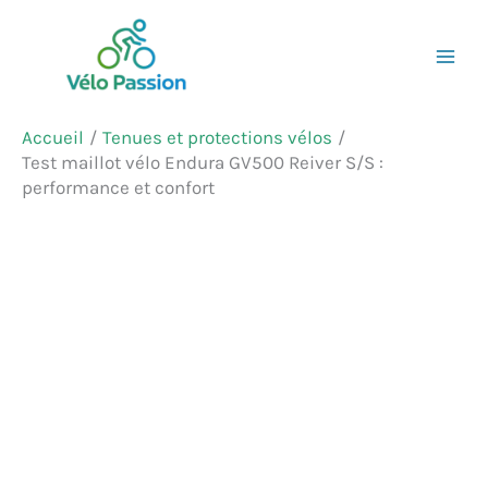
Aller
Rechercher
au
contenu
Accueil
Tenues et protections vélos
Test maillot vélo Endura GV500 Reiver S/S :
performance et confort