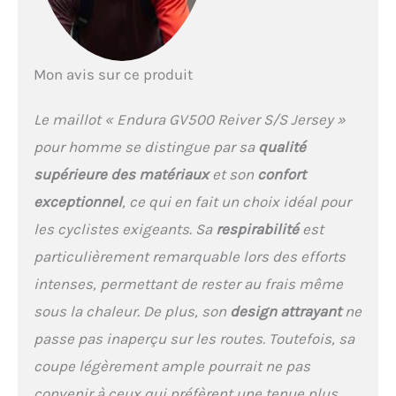
Mon avis sur ce produit
Le maillot « Endura GV500 Reiver S/S Jersey »
pour homme se distingue par sa
qualité
supérieure des matériaux
et son
confort
exceptionnel
, ce qui en fait un choix idéal pour
les cyclistes exigeants. Sa
respirabilité
est
particulièrement remarquable lors des efforts
intenses, permettant de rester au frais même
sous la chaleur. De plus, son
design attrayant
ne
passe pas inaperçu sur les routes. Toutefois, sa
coupe légèrement ample pourrait ne pas
convenir à ceux qui préfèrent une tenue plus