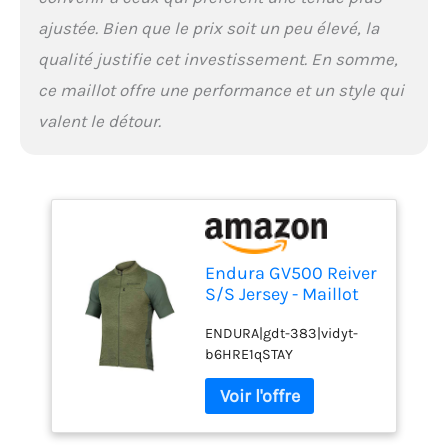
ajustée. Bien que le prix soit un peu élevé, la
qualité justifie cet investissement. En somme,
ce maillot offre une performance et un style qui
valent le détour.
Endura GV500 Reiver
S/S Jersey - Maillot
vélo Homme
ENDURA|gdt-383|vidyt-
b6HRE1qSTAY