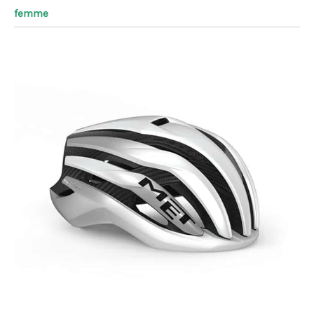
femme