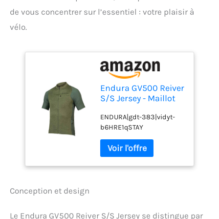
de vous concentrer sur l’essentiel : votre plaisir à
vélo.
Endura GV500 Reiver
S/S Jersey - Maillot
vélo Homme
ENDURA|gdt-383|vidyt-
b6HRE1qSTAY
Conception et design
Le Endura GV500 Reiver S/S Jersey se distingue par