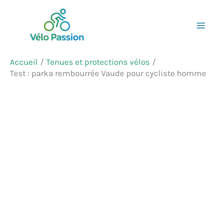
Aller
Rechercher
au
contenu
Accueil
Tenues et protections vélos
Test : parka rembourrée Vaude pour cycliste homme