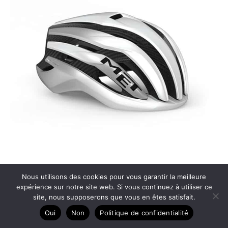
Test du casque MET Trenta 3K Carbon MIPS
Nous utilisons des cookies pour vous garantir la meilleure
expérience sur notre site web. Si vous continuez à utiliser ce
site, nous supposerons que vous en êtes satisfait.
Oui
Non
Politique de confidentialité
Copyright © 2026 Vélo passion