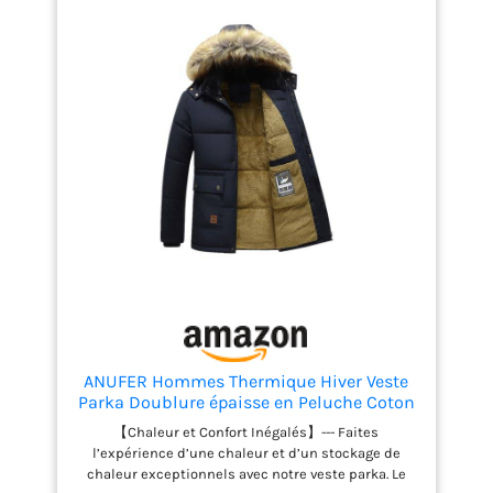
ANUFER Hommes Thermique Hiver Veste
Parka Doublure épaisse en Peluche Coton
Rembourré Manteau avec Capuche de
【Chaleur et Confort Inégalés】--- Faites
Fourrure Détachable SD5A0831 Bleu
l’expérience d’une chaleur et d’un stockage de
Marine M
chaleur exceptionnels avec notre veste parka. Le