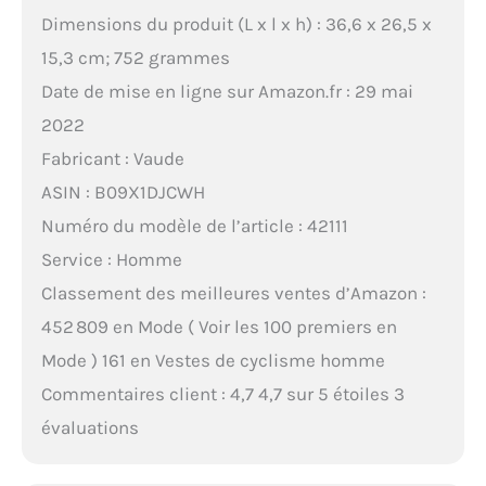
Dimensions du produit (L x l x h) : 36,6 x 26,5 x
15,3 cm; 752 grammes
Date de mise en ligne sur Amazon.fr : 29 mai
2022
Fabricant : Vaude
ASIN : B09X1DJCWH
Numéro du modèle de l’article : 42111
Service : Homme
Classement des meilleures ventes d’Amazon :
452 809 en Mode ( Voir les 100 premiers en
Mode ) 161 en Vestes de cyclisme homme
Commentaires client : 4,7 4,7 sur 5 étoiles 3
évaluations