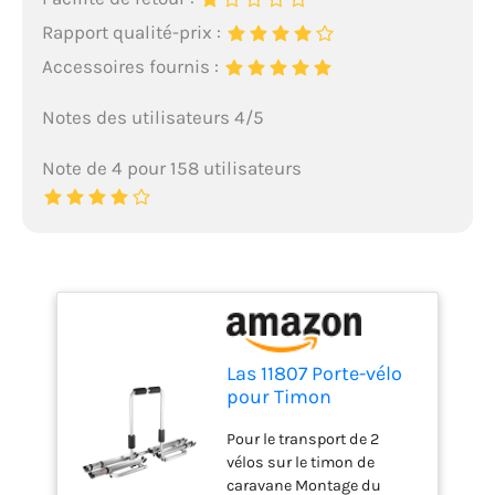
Rapport qualité-prix :
Accessoires fournis :
Notes des utilisateurs 4/5
Note de 4 pour 158 utilisateurs
Las 11807 Porte-vélo
pour Timon
Aluminium pour 2
Pour le transport de 2
vélos
vélos sur le timon de
caravane Montage du