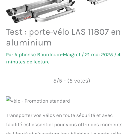
Test : porte-vélo LAS 11807 en
aluminium
Par
Alphonse Bourdouin-Maigret
/
21 mai 2025
/
4
minutes de lecture
5/5 - (5 votes)
Transporter vos vélos en toute sécurité et avec
facilité est essentiel pour vous offrir des moments
de liberté et d’aventure inoubliables. Le porte-vélo