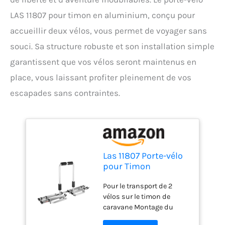
LAS 11807 pour timon en aluminium, conçu pour
accueillir deux vélos, vous permet de voyager sans
souci. Sa structure robuste et son installation simple
garantissent que vos vélos seront maintenus en
place, vous laissant profiter pleinement de vos
escapades sans contraintes.
Las 11807 Porte-vélo
pour Timon
Aluminium pour 2
Pour le transport de 2
vélos
vélos sur le timon de
caravane Montage du
support avec support de