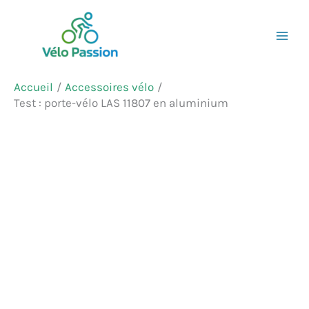
Aller
Rechercher
au
contenu
Accueil
Accessoires vélo
Test : porte-vélo LAS 11807 en aluminium