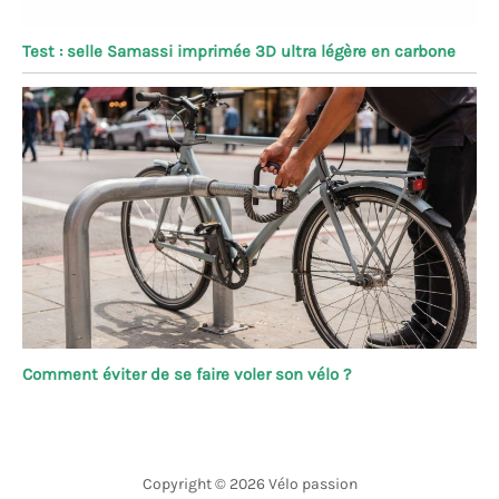
Test : selle Samassi imprimée 3D ultra légère en carbone
Comment éviter de se faire voler son vélo ?
Copyright © 2026 Vélo passion