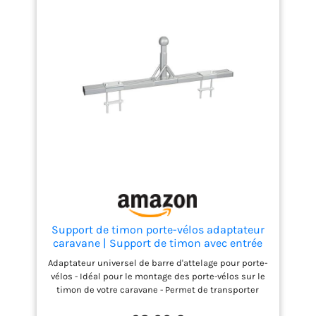
Support de timon porte-vélos adaptateur
caravane | Support de timon avec entrée
de timon | incl. matériel de fixation | max.
Adaptateur universel de barre d'attelage pour porte-
50 kg | pour 2 vélos | U-barres & plaques
vélos - Idéal pour le montage des porte-vélos sur le
de serrage | Accessoires pour
timon de votre caravane - Permet de transporter
jusqu'à 2 vélos en toute sécurité. Fixation robuste