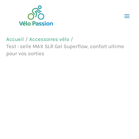
Aller
Rechercher
au
contenu
Accueil
Accessoires vélo
Test : selle MAX SLR Gel Superflow, confort ultime
pour vos sorties