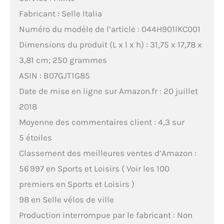
Fabricant : Selle Italia
Numéro du modèle de l’article : 044H901IKC001
Dimensions du produit (L x l x h) : 31,75 x 17,78 x
3,81 cm; 250 grammes
ASIN : B07GJT1G85
Date de mise en ligne sur Amazon.fr : 20 juillet
2018
Moyenne des commentaires client : 4,3 sur
5 étoiles
Classement des meilleures ventes d’Amazon :
56 997 en Sports et Loisirs ( Voir les 100
premiers en Sports et Loisirs )
98 en Selle vélos de ville
Production interrompue par le fabricant : Non