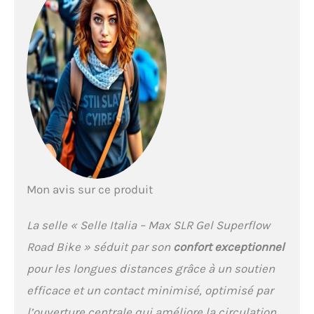
Mon avis sur ce produit
La selle « Selle Italia – Max SLR Gel Superflow
Road Bike » séduit par son
confort exceptionnel
pour les longues distances grâce à un soutien
efficace et un contact minimisé, optimisé par
l’ouverture centrale qui améliore la circulation