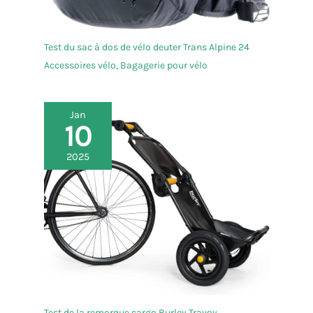
Test du sac à dos de vélo deuter Trans Alpine 24
Accessoires vélo
,
Bagagerie pour vélo
Jan
10
2025
Test de la remorque cargo Burley Travoy