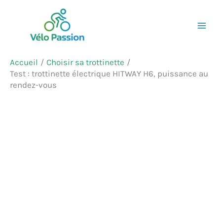
Aller
Rechercher
au
contenu
Accueil
Choisir sa trottinette
Test : trottinette électrique HITWAY H6, puissance au
rendez-vous