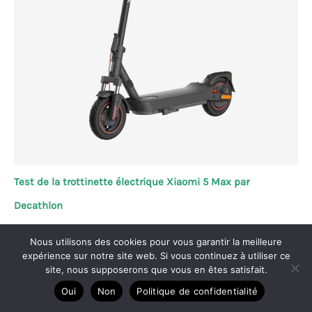
Test de la trottinette électrique Xiaomi 5 Max par
Decathlon
Nous utilisons des cookies pour vous garantir la meilleure
expérience sur notre site web. Si vous continuez à utiliser ce
site, nous supposerons que vous en êtes satisfait.
Copyright © 2026 Vélo passion
Oui
Non
Politique de confidentialité
A propos