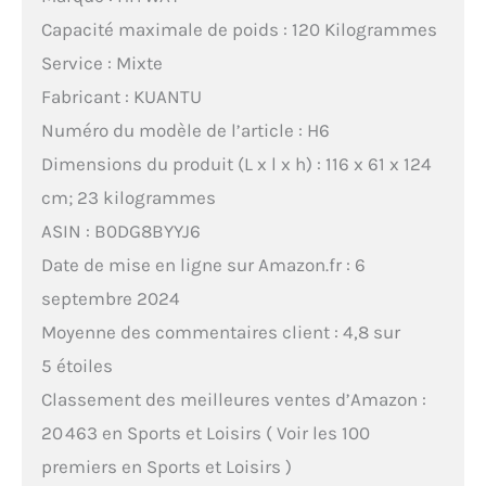
Capacité maximale de poids : 120 Kilogrammes
Service : Mixte
Fabricant : KUANTU
Numéro du modèle de l’article : H6
Dimensions du produit (L x l x h) : 116 x 61 x 124
cm; 23 kilogrammes
ASIN : B0DG8BYYJ6
Date de mise en ligne sur Amazon.fr : 6
septembre 2024
Moyenne des commentaires client : 4,8 sur
5 étoiles
Classement des meilleures ventes d’Amazon :
20 463 en Sports et Loisirs ( Voir les 100
premiers en Sports et Loisirs )