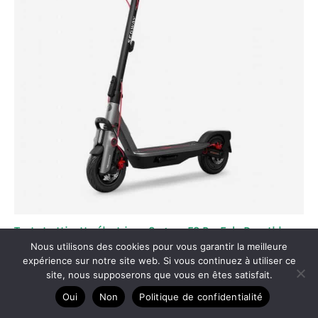
Test : trottinette électrique Segway F3 Pro E de Decathlon
Nous utilisons des cookies pour vous garantir la meilleure
expérience sur notre site web. Si vous continuez à utiliser ce
site, nous supposerons que vous en êtes satisfait.
Oui
Non
Politique de confidentialité