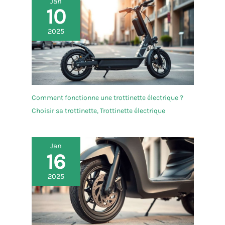
Jan
10
2025
Comment fonctionne une trottinette électrique ?
Choisir sa trottinette
,
Trottinette électrique
Jan
16
2025