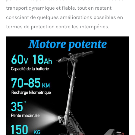
transport dynamique et fiable, tout en restant
conscient de quelques améliorations possibles en
termes de protection contre les intempéries.