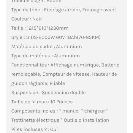
Tranche d’âge : Adulte
Type de frein : Freinage arrière, Freinage avant
Couleur : Noir
Taille : 1215*610*1230mm
Style : S10S-2000W 60V 18Ah(70-85KM)
Matériau du cadre : Aluminium
Type de matériau : Aluminium
Fonctionnalités : Affichage numérique, Batterie
remplaçable, Compteur de vitesse, Hauteur de
guidon réglable, Pliable
Suspension : Suspension double
Taille de la roue : 10 Pouces
Composants inclus : * manuel * chargeur *
Trottinette électrique * Outils d’installation
Piles incluses ? : Oui