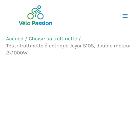
Aller
Rechercher
au
contenu
Accueil
Choisir sa trottinette
Test : trottinette électrique Joyor S10S, double moteur
2x1000W