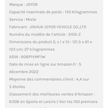
Marque : JOYOR
Capacité maximale de poids : 150 Kilogrammes
Service : Mixte
Fabricant : JINHUA JOYOR VEHICLE CO.,LTD
Numéro du modèle de l’article : S10S-Z
Dimensions du produit (L x l x h) : 121,5 x 61 x
123 cm; 27 kilogrammes
ASIN : B0BP1VMF1W
Date de mise en ligne sur Amazon.fr : 5
décembre 2022
Moyenne des commentaires client : 4,4 sur
5 étoiles
Classement des meilleures ventes d’Amazon :
6 006 en Sports et Loisirs ( Voir les 100 premiers