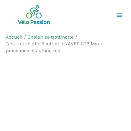
Aller
Rechercher
au
contenu
Accueil
Choisir sa trottinette
Test trottinette électrique NAVEE GT3 Max :
puissance et autonomie