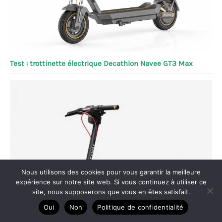
Test : trottinette électrique Decathlon Navee GT3 Max
Nous utilisons des cookies pour vous garantir la meilleure
expérience sur notre site web. Si vous continuez à utiliser ce
site, nous supposerons que vous en êtes satisfait.
Oui
Non
Politique de confidentialité