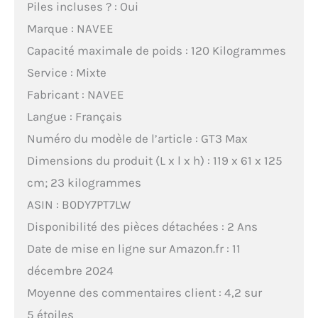
Piles incluses ? : Oui
Marque : NAVEE
Capacité maximale de poids : 120 Kilogrammes
Service : Mixte
Fabricant : NAVEE
Langue : Français
Numéro du modèle de l’article : GT3 Max
Dimensions du produit (L x l x h) : 119 x 61 x 125
cm; 23 kilogrammes
ASIN : B0DY7PT7LW
Disponibilité des pièces détachées : 2 Ans
Date de mise en ligne sur Amazon.fr : 11
décembre 2024
Moyenne des commentaires client : 4,2 sur
5 étoiles