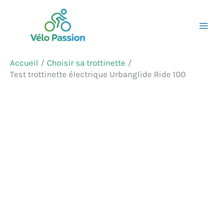
Aller
Rechercher
au
contenu
Accueil
Choisir sa trottinette
Test trottinette électrique Urbanglide Ride 100