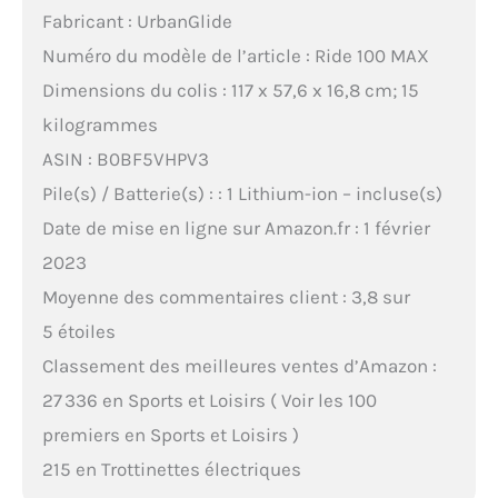
Fabricant : UrbanGlide
Numéro du modèle de l’article : Ride 100 MAX
Dimensions du colis : 117 x 57,6 x 16,8 cm; 15
kilogrammes
ASIN : B0BF5VHPV3
Pile(s) / Batterie(s) : : 1 Lithium-ion – incluse(s)
Date de mise en ligne sur Amazon.fr : 1 février
2023
Moyenne des commentaires client : 3,8 sur
5 étoiles
Classement des meilleures ventes d’Amazon :
27 336 en Sports et Loisirs ( Voir les 100
premiers en Sports et Loisirs )
215 en Trottinettes électriques