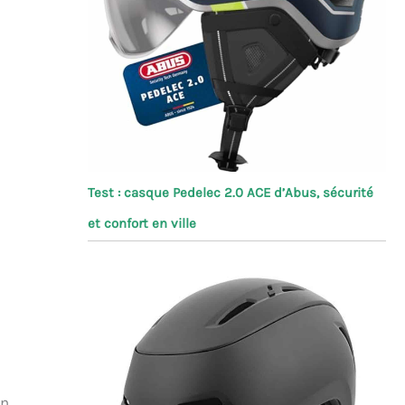
Test : casque Pedelec 2.0 ACE d’Abus, sécurité
et confort en ville
en