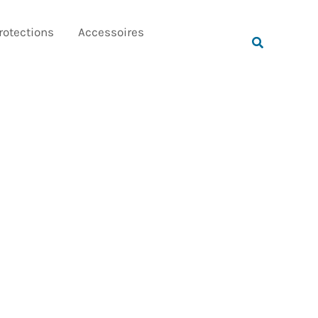
Rechercher
rotections
Accessoires
Rechercher