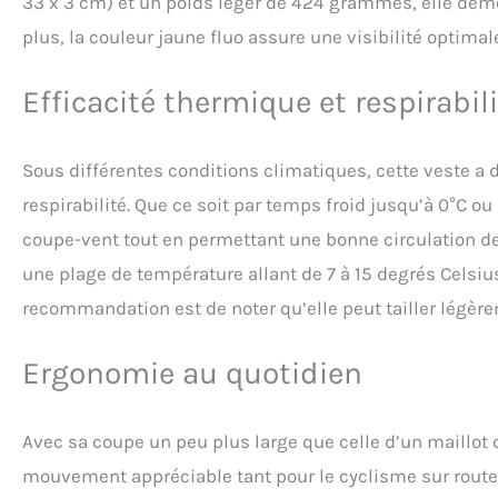
33 x 3 cm) et un poids léger de 424 grammes, elle deme
plus, la couleur jaune fluo assure une visibilité optimal
Efficacité thermique et respirabil
Sous différentes conditions climatiques, cette veste a
respirabilité. Que ce soit par temps froid jusqu’à 0°C 
coupe-vent tout en permettant une bonne circulation d
une plage de température allant de 7 à 15 degrés Celsius
recommandation est de noter qu’elle peut tailler légère
Ergonomie au quotidien
Avec sa coupe un peu plus large que celle d’un maillot 
mouvement appréciable tant pour le cyclisme sur route q