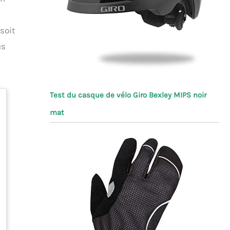
soit
us
Test du casque de vélo Giro Bexley MIPS noir
mat