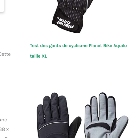
Test des gants de cyclisme Planet Bike Aquilo
Cette
taille XL
’une
38 x