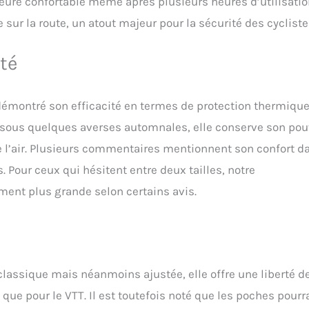
ure confortable même après plusieurs heures d’utilisatio
e sur la route, un atout majeur pour la sécurité des cycliste
ité
 démontré son efficacité en termes de protection thermique
ou sous quelques averses automnales, elle conserve son pou
e l’air. Plusieurs commentaires mentionnent son confort d
. Pour ceux qui hésitent entre deux tailles, notre
ment plus grande selon certains avis.
classique mais néanmoins ajustée, elle offre une liberté d
ue pour le VTT. Il est toutefois noté que les poches pourr