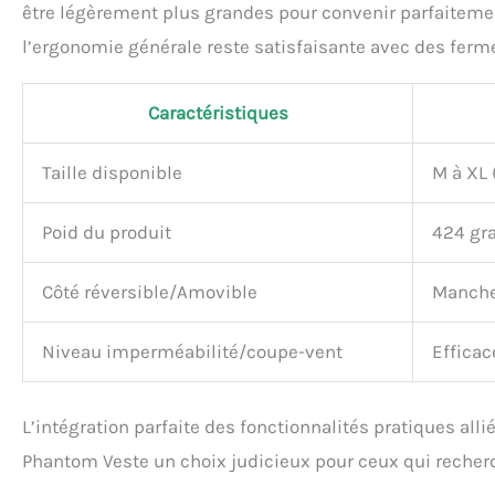
être légèrement plus grandes pour convenir parfaiteme
l’ergonomie générale reste satisfaisante avec des fermet
Caractéristiques
Taille disponible
M à XL 
Poid du produit
424 g
Côté réversible/Amovible
Manches
Niveau imperméabilité/coupe-vent
Efficac
L’intégration parfaite des fonctionnalités pratiques all
Phantom Veste un choix judicieux pour ceux qui recherc