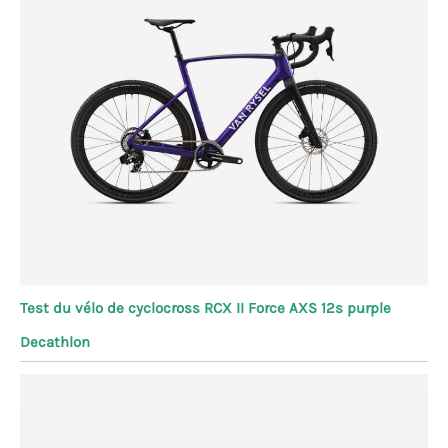
Test du vélo de cyclocross RCX II Force AXS 12s purple
Decathlon