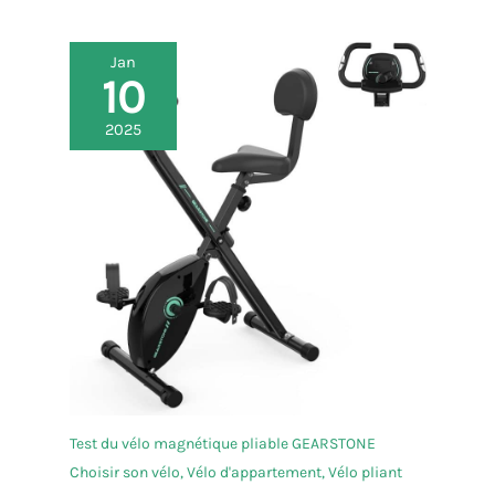
Jan
10
2025
Test du vélo magnétique pliable GEARSTONE
Choisir son vélo
,
Vélo d'appartement
,
Vélo pliant