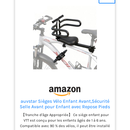
les sorties scolaires. Polyvalent :Ce gilet de
cyclisme réfléchissant convient à diverses
occasions en extérieur : promenades nocturnes,
sorties scolaires, vélo et autres activités de plein
air. Il signale efficacement la présence des
véhicules et des piétons, assurant ainsi une
meilleure protection des enfants. Unisexe :Ce gilet
de sécurité convient à tous les enfants, filles et
garçons. Confortable et pratique, il constitue
également un cadeau idéal pour les amis et la
famille.
auvstar Sièges Vélo Enfant Avant,Sécurité
Selle Avant pour Enfant avec Repose Pieds
Pliable,pour Bicyclette,VTT,Vélo Ville,Siège
【Tranche d'âge Appropriée】 Ce siège enfant pour
Enfant à Fixation Rapide Adapté aux
VTT est conçu pour les enfants âgés de 1 à 6 ans.
Enfants âgés de 1 à 6 Ans
Compatible avec 90 % des vélos, il peut être installé