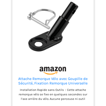
Attache Remorque Vélo avec Goupille de
Sécurité, Fixation Remorque Universelle
en Acier Alliée, Compatible Remorque Vélo
Installation Rapide sans Outils：Cette attache
Enfant ou Chien, Facile à Installer, Solide
remorque vélo se fixe en quelques secondes sur
et Durable
l’axe arrière du vélo. Aucune perceuse ni outil
nécessaire – idéale pour une utilisation