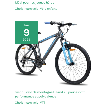
idéal pour les jeunes héros
Choisir son vélo
,
Vélo enfant
Jan
9
2025
Test du vélo de montagne Hiland 26 pouces VTT :
performance et polyvalence
Choisir son vélo
,
VTT