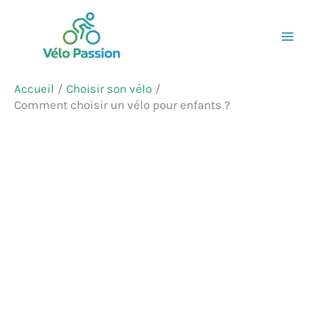
Aller
Rechercher
au
contenu
Accueil
Choisir son vélo
Comment choisir un vélo pour enfants ?