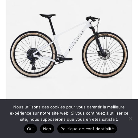
Nous utilisons des cookies pour vous garantir la meilleure
Test : vélo vtt Decathlon race 900 gx axs, cadre carbone
expérience sur notre site web. Si vous continuez à utiliser ce
site, nous supposerons que vous en êtes satisfait.
Oui
Non
Politique de confidentialité