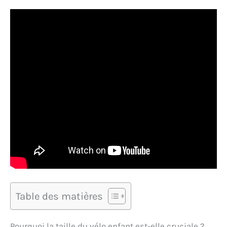
Table des matières
Pourquoi la taille du vélo enfant est-elle cruciale ?