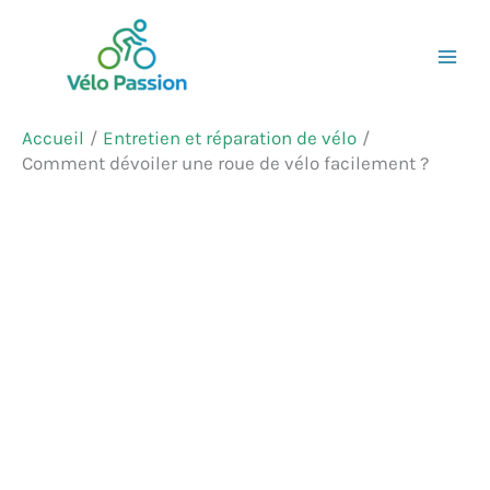
Aller
Rechercher
au
contenu
Accueil
Entretien et réparation de vélo
Comment dévoiler une roue de vélo facilement ?