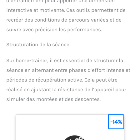
d’entraînement peut apporter une dimension
interactive et motivante. Ces outils permettent de
recréer des conditions de parcours variées et de
suivre avec précision les performances.
Structuration de la séance
Sur home-trainer, il est essentiel de structurer la
séance en alternant entre phases d’effort intense et
périodes de récupération active. Cela peut être
réalisé en ajustant la résistance de l’appareil pour
simuler des montées et des descentes.
-14%