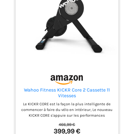
Wahoo Fitness KICKR Core 2 Cassette 11
Vitesses
Le KICKR CORE est la façon la plus intelligente de
commencer à faire du vélo en intérieur, Le nouveau
KICKR CORE s'appuie sur les performances
éprouvées du CORE original et introduit une
466,99 €
configuration plus rapide et plus facile, une
399,99 €
meilleure connectivité et l'ajout de fonctionnalités