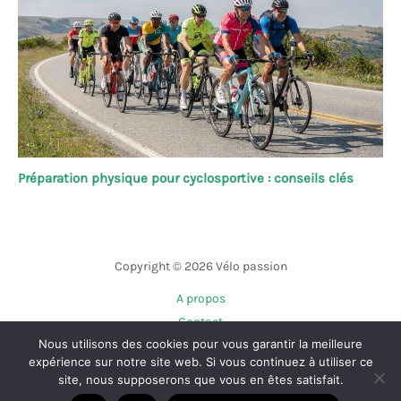
Préparation physique pour cyclosportive : conseils clés
Copyright © 2026 Vélo passion
A propos
Contact
Nous utilisons des cookies pour vous garantir la meilleure
Plan du site
expérience sur notre site web. Si vous continuez à utiliser ce
Mentions légales
site, nous supposerons que vous en êtes satisfait.
Politique de confidentialité