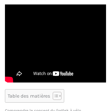
Table des matières
Comprendre le concept du fartlek à vélo