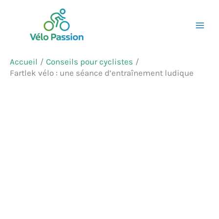
Aller
Rechercher
au
contenu
Accueil
Conseils pour cyclistes
Fartlek vélo : une séance d’entraînement ludique