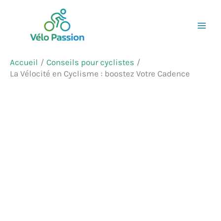
Aller
Rechercher
au
contenu
Accueil
Conseils pour cyclistes
La Vélocité en Cyclisme : boostez Votre Cadence