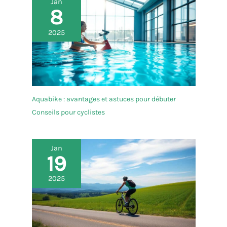
Jan
8
2025
Aquabike : avantages et astuces pour débuter
Conseils pour cyclistes
Jan
19
2025