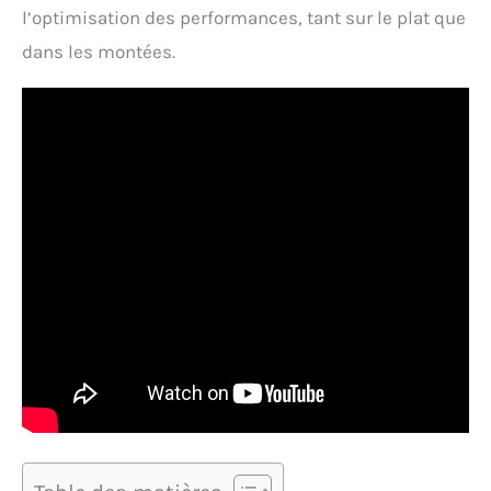
l’optimisation des performances, tant sur le plat que
dans les montées.