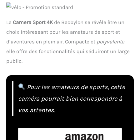
La
Camera Sport 4K
de Baobylon se révèle être un
choix intéressant pour les amateurs de sport et
d’aventures en plein air. Compacte et
polyvalente
,
elle offre des fonctionnalités qui séduiront un large
public.
Pour les amateurs de sports, cette
caméra pourrait bien correspondre à
vos attentes.