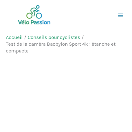
Aller
Rechercher
au
contenu
Accueil
Conseils pour cyclistes
Test de la caméra Baobylon Sport 4k : étanche et
compacte