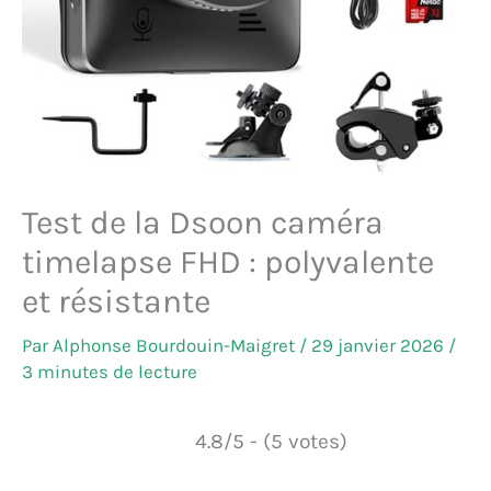
Test de la Dsoon caméra
timelapse FHD : polyvalente
et résistante
Par
Alphonse Bourdouin-Maigret
/
29 janvier 2026
/
3 minutes de lecture
4.8/5 - (5 votes)