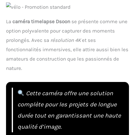
La
caméra timelapse Dsoon
se présente comme une
option polyvalente pour capturer des moments
prolongés. Avec sa
résolution 4K
et ses
fonctionnalités immersives, elle attire aussi bien les
amateurs de construction que les passionnés de
nature.
Cette caméra offre une solution
complète pour les projets de longue
durée tout en garantissant une haute
qualité d’image.