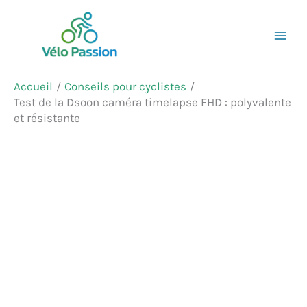
Aller
Rechercher
au
contenu
Accueil
Conseils pour cyclistes
Test de la Dsoon caméra timelapse FHD : polyvalente
et résistante