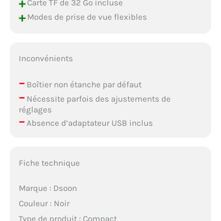
+
Carte TF de 32 Go incluse
+
Modes de prise de vue flexibles
Inconvénients
–
Boîtier non étanche par défaut
–
Nécessite parfois des ajustements de
réglages
–
Absence d’adaptateur USB inclus
Fiche technique
Marque : Dsoon
Couleur : Noir
Type de produit : Compact