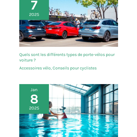
7
pour les cartes microSD et piles AA
2025
Quels sont les différents types de porte-vélos pour
voiture ?
Accessoires vélo
,
Conseils pour cyclistes
Jan
8
2025