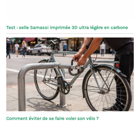
Test : selle Samassi imprimée 3D ultra légère en carbone
Comment éviter de se faire voler son vélo ?