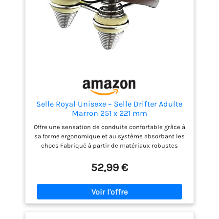
Selle Royal Unisexe – Selle Drifter Adulte
Marron 251 x 221 mm
Offre une sensation de conduite confortable grâce à
sa forme ergonomique et au système absorbant les
chocs Fabriqué à partir de matériaux robustes
comme une couche de gel élastique Est
imperméable et résistant Montage rapide et facile
52,99 €
sur la plupart des vélos Convient à une variété de
types de vélos