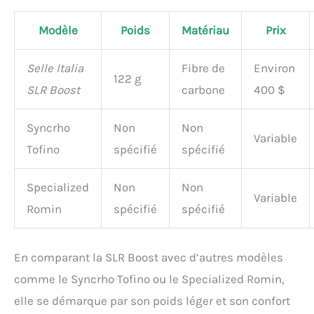
Modèle
Poids
Matériau
Prix
Selle Italia
Fibre de
Environ
122 g
SLR Boost
carbone
400 $
Syncrho
Non
Non
Variable
Tofino
spécifié
spécifié
Specialized
Non
Non
Variable
Romin
spécifié
spécifié
En comparant la SLR Boost avec d’autres modèles
comme le Syncrho Tofino ou le Specialized Romin,
elle se démarque par son poids léger et son confort