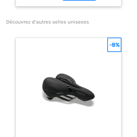
élastique en maille
Découvrez d’autres selles unisexes
-8%