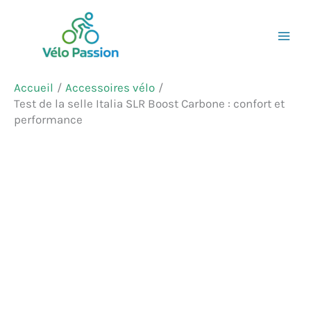
Aller
Rechercher
au
contenu
Accueil
Accessoires vélo
Test de la selle Italia SLR Boost Carbone : confort et
performance