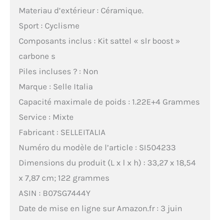
Materiau d’extérieur : Céramique.
Sport : Cyclisme
Composants inclus : Kit sattel « slr boost »
carbone s
Piles incluses ? : Non
Marque : Selle Italia
Capacité maximale de poids : 1.22E+4 Grammes
Service : Mixte
Fabricant : SELLEITALIA
Numéro du modèle de l’article : SI504233
Dimensions du produit (L x l x h) : 33,27 x 18,54
x 7,87 cm; 122 grammes
ASIN : B07SG7444Y
Date de mise en ligne sur Amazon.fr : 3 juin